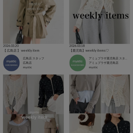
2026.03.20
2026.03.18
【 広島店 】 weekly item
【鹿児島】weekly items♡
広島店 スタッフ
アミュプラザ鹿児島店 スタッフ
広島店
アミュプラザ鹿児島店
mystic
mystic