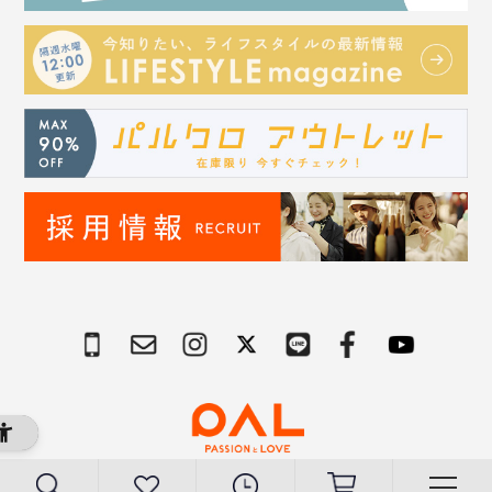
Copyright © PAL Co.,ltd. All Rights Reserved.