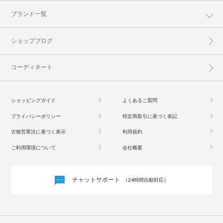
ブランド一覧
ショップブログ
コーディネート
ショッピングガイド
よくあるご質問
プライバシーポリシー
特定商取引に基づく表記
古物営業法に基づく表示
利用規約
ご利用環境について
会社概要
チャットサポート
（24時間自動対応）