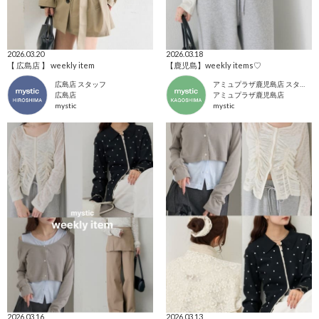
2026.03.20
2026.03.18
【 広島店 】 weekly item
【鹿児島】weekly items♡
広島店 スタッフ
アミュプラザ鹿児島店 スタッフ
広島店
アミュプラザ鹿児島店
mystic
mystic
2026.03.16
2026.03.13