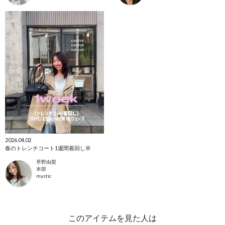
2026.04.02
春のトレンチコート1週間着回し🌸
早野由梨
本部
mystic
このアイテムを見た人は