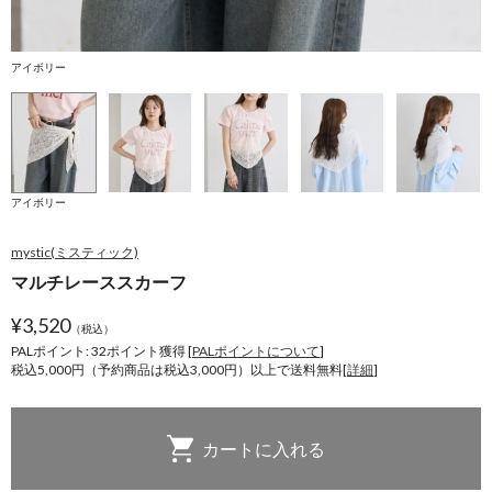
アイボリー
アイボリー
mystic(ミスティック)
マルチレーススカーフ
¥
3,520
（税込）
PALポイント: 32
ポイント獲得 [
PALポイントについて
]
税込5,000円（予約商品は税込3,000円）以上で送料無料[
詳細
]