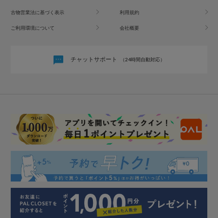
古物営業法に基づく表示
利用規約
ご利用環境について
会社概要
チャットサポート
（24時間自動対応）