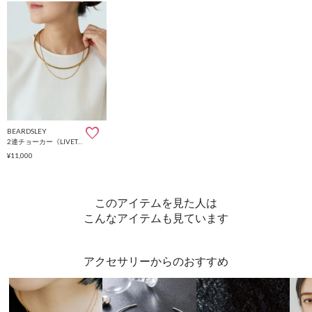
BEARDSLEY
2連チョーカー《LIVETART》
¥11,000
このアイテムを見た人は
こんなアイテムも見ています
アクセサリーからのおすすめ