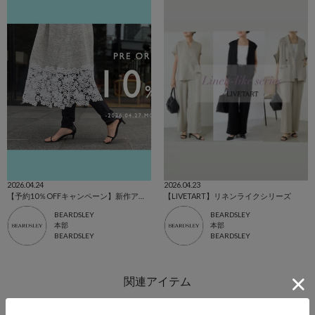
2026.04.24
2026.04.23
【予約10％OFFキャンペーン】新作アイテムが登場
【LIVETART】リネンライクシリーズ
BEARDSLEY
BEARDSLEY
本部
本部
BEARDSLEY
BEARDSLEY