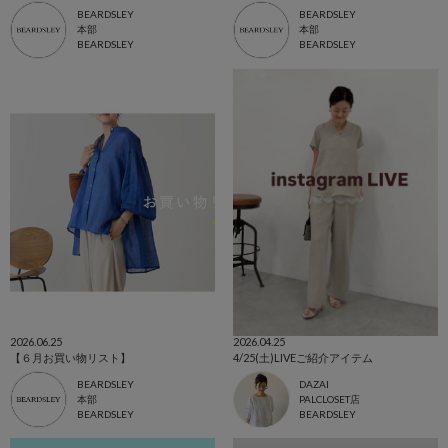
BEARDSLEY
BEARDSLEY
本部
本部
BEARDSLEY
BEARDSLEY
2026.06.25
2026.04.25
【６月お買い物リスト】
4/25(土)LIVEご紹介アイテム
BEARDSLEY
DAZAI
本部
PALCLOSET店
BEARDSLEY
BEARDSLEY