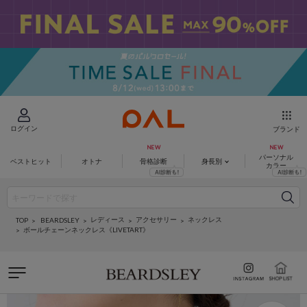
ログイン
ブランド
パーソナル
ベストヒット
オトナ
骨格診断
身長別
カラー
レディース
アクセサリー
ネックレス
BEARDSLEY
TOP
ボールチェーンネックレス《LIVETART》