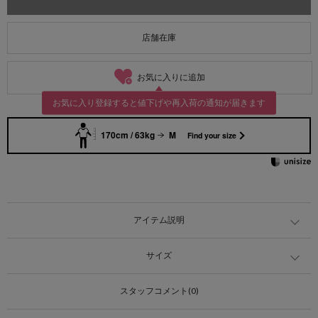
店舗在庫
お気に入りに追加
お気に入り登録すると値下げや再入荷の通知が届きます
170cm / 63kg
M
Find your size
アイテム説明
サイズ
スタッフコメント(0)