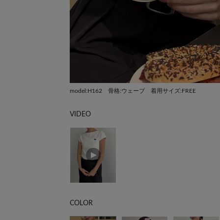
model:H162 骨格:ウェーブ 着用サイズ:FREE
VIDEO
COLOR