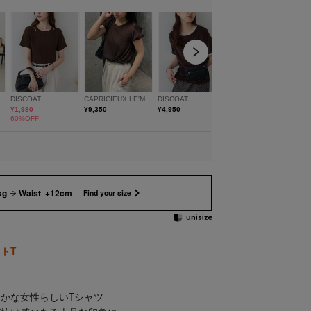
kg
Waist +12cm
Find your size
トT
かな女性らしいTシャツ