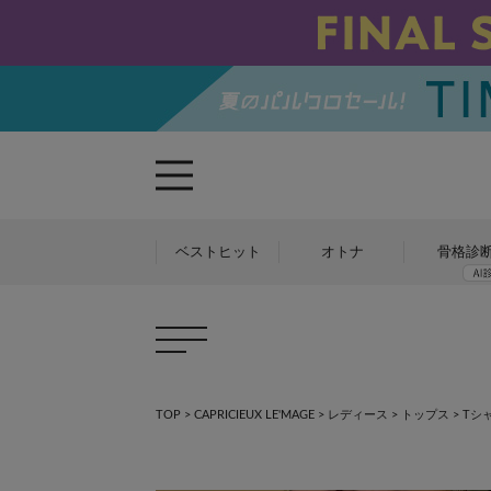
ベストヒット
オトナ
骨格診
TOP
>
CAPRICIEUX LE'MAGE
>
レディース
>
トップス
>
Tシ