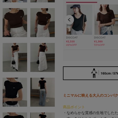
160cm / 57
ミニマルに映える大人のコンパク
商品ポイント
・なめらかな質感の生地でしたた