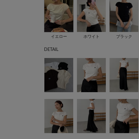
イエロー
ホワイト
ブラック
DETAIL