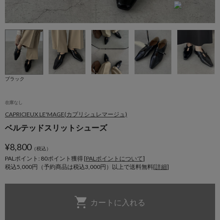
ブラック
在庫なし
CAPRICIEUX LE'MAGE(カプリシュレマージュ)
ベルテッドスリットシューズ
¥
8,800
（税込）
PALポイント: 80
ポイント獲得 [
PALポイントについて
]
税込5,000円（予約商品は税込3,000円）以上で送料無料[
詳細
]