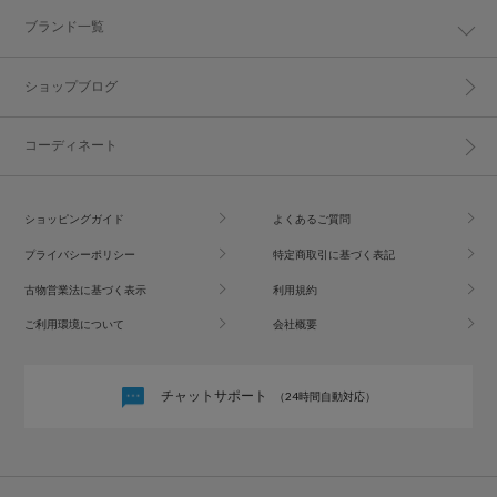
ブランド一覧
ショップブログ
コーディネート
ショッピングガイド
よくあるご質問
プライバシーポリシー
特定商取引に基づく表記
古物営業法に基づく表示
利用規約
ご利用環境について
会社概要
チャットサポート
（24時間自動対応）