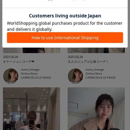
2025.02.24
2025.02.24
オケージョンコーデ❤︎
大人カジュアルな春コーデ！
mana_lemage
mana_lemage
Online Store
Online Store
CAPRICIEUX LE'MAGE
CAPRICIEUX LE'MAGE