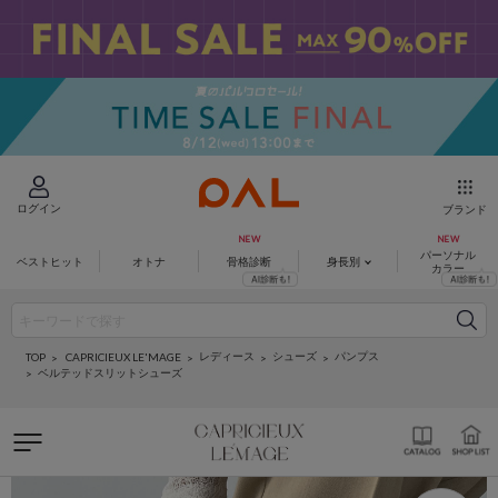
ログイン
ブランド
パーソナル
ベストヒット
オトナ
骨格診断
身長別
カラー
レディース
シューズ
パンプス
CAPRICIEUX LE'MAGE
TOP
ベルテッドスリットシューズ