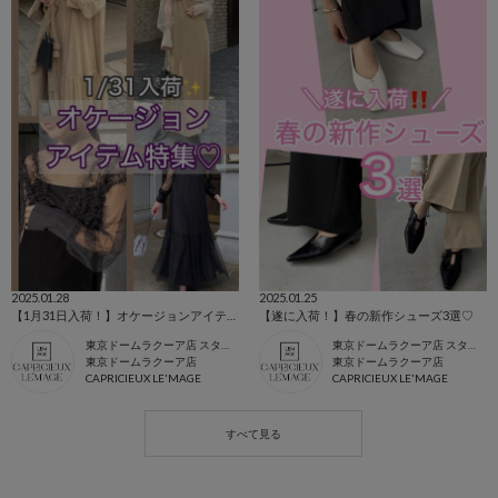
2025.01.28
2025.01.25
【1月31日入荷！】オケージョンアイテム特集♡
【遂に入荷！】春の新作シューズ3選♡
東京ドームラクーア店 スタッフ
東京ドームラクーア店 スタッフ
東京ドームラクーア店
東京ドームラクーア店
CAPRICIEUX LE'MAGE
CAPRICIEUX LE'MAGE