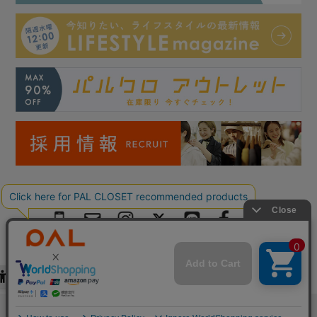
Copyright © PAL Co.,ltd. All Rights Reserved.