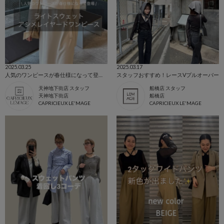
2025.03.25
2025.03.17
人気のワンピースが春仕様になって登場！
スタッフおすすめ！レースVプルオーバー
天神地下街店 スタッフ
船橋店 スタッフ
天神地下街店
船橋店
CAPRICIEUX LE'MAGE
CAPRICIEUX LE'MAGE