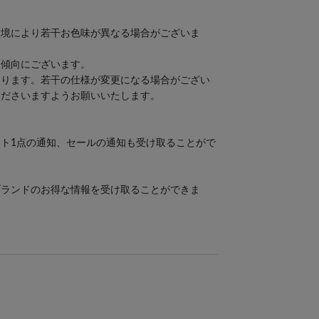
環境により若干お色味が異なる場合がございま
る傾向にございます。
おります。若干の仕様が変更になる場合がござい
くださいますようお願いいたします。
ト1点の通知、セールの通知も受け取ることがで
ブランドのお得な情報を受け取ることができま