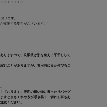
＊＊＊＊＊＊＊＊
ております。
程が変動する場合がございます。）
がありますので、洗濯後は形を整えて平干しして
干縮むことがありますが、着用時にまた伸びるこ
。
い。
用しております。表面の粗い物に擦ったりバッグ
けますとささくれや糸が浮き易く、切れる事もあ
ご注意ください。