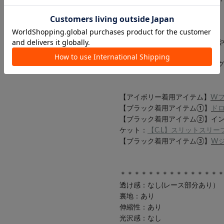
商品ポイント
・オーバーサイズのスウェット
れる
・春はワントーンのスタイリン
【アイボリー着用アイテム】
Wフ
【ブラック着用アイテム①】
ド
【ブラック着用アイテム②】イ
ケット：
【C.L】スリットスリー
【ブラック着用アイテム③】
W
＊＊＊＊＊＊＊＊＊＊＊＊＊＊
透け感：なし(レース部分あり）
裏地：あり
伸縮性：あり
光沢感：なし