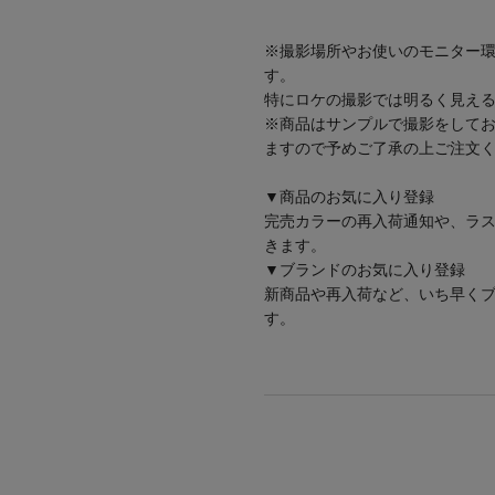
※撮影場所やお使いのモニター
す。
特にロケの撮影では明るく見え
※商品はサンプルで撮影をして
ますので予めご了承の上ご注文
▼商品のお気に入り登録
完売カラーの再入荷通知や、ラス
きます。
▼ブランドのお気に入り登録
新商品や再入荷など、いち早く
す。