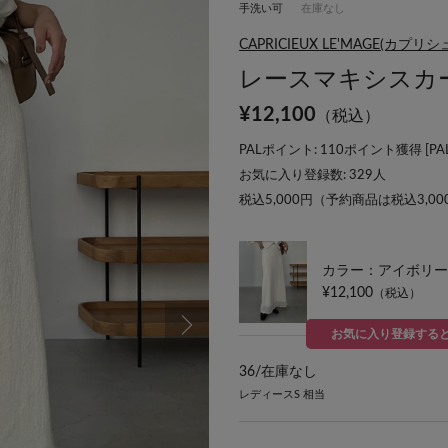
手洗い可
在庫なし
CAPRICIEUX LE'MAGE(カプ
レースマキシスカ
¥
12,100
（税込）
PALポイント: 110ポイント獲得 [
P
お気に入り登録数:
329
人
税込5,000円（予約商品は税込3,0
カラー：アイボリー
¥12,100
（税込）
お気に入り登録する
36/
在庫なし
レディースS 相当