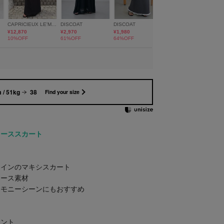
 / 51kg
38
Find your size
レーススカート
ラインのマキシスカート
レース素材
レモニーシーンにもおすすめ
イント