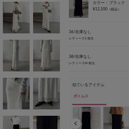
カラー：ブラック
¥12,100
（税込）
36/
在庫なし
レディースS 相当
38/
在庫なし
レディースM 相当