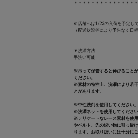
＊＊＊＊＊＊＊＊＊＊＊＊＊＊
※店舗へは1/23の入荷を予定し
（配送状況等により予告なく日
▼洗濯方法
手洗い可能
※吊って保管すると伸びること
ください。
※素材の特性上、洗濯により若
とがあります。
※中性洗剤を使用してください
※洗濯ネットを使用してくださ
※デリケートなレース素材を使
やベルト、先の鋭い物に引っ掛
ります。お取り扱いには十分に