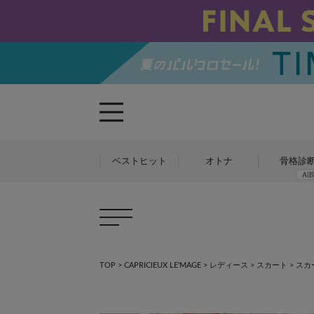
ベストヒット
オトナ
骨格診
TOP
>
CAPRICIEUX LE'MAGE
>
レディース
>
スカート
>
スカ