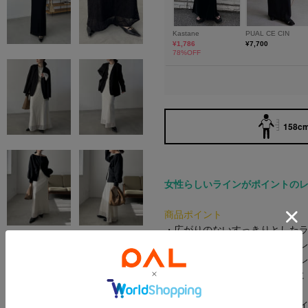
158cm
女性らしいラインがポイントの
商品ポイント
・広がりのないすっきりとした
・ストレッチ性のある柔らかい
・ブラックはオケージョンやセ
・1枚で春らしいスタイリングに
・落ち感があり華奢見えが叶う
・シワにならないのも嬉しいポ