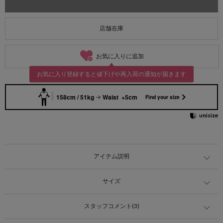
店舗在庫
お気に入りに追加
お気に入り登録すると値下げや再入荷の通知が届きます
158cm / 51kg
Waist +5cm
Find your size
アイテム説明
サイズ
スタッフコメント(3)