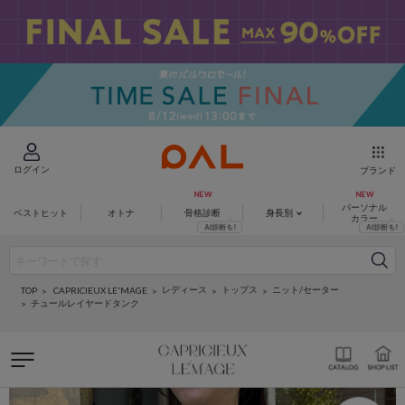
ログイン
ブランド
パーソナル
ベストヒット
オトナ
骨格診断
身長別
カラー
レディース
トップス
ニット/セーター
CAPRICIEUX LE'MAGE
TOP
チュールレイヤードタンク