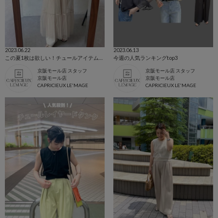
2023.06.22
2023.06.13
この夏1枚は欲しい！チュールアイテム4選♡
今週の人気ランキングtop3
京阪モール店 スタッフ
京阪モール店 スタッフ
京阪モール店
京阪モール店
CAPRICIEUX LE'MAGE
CAPRICIEUX LE'MAGE