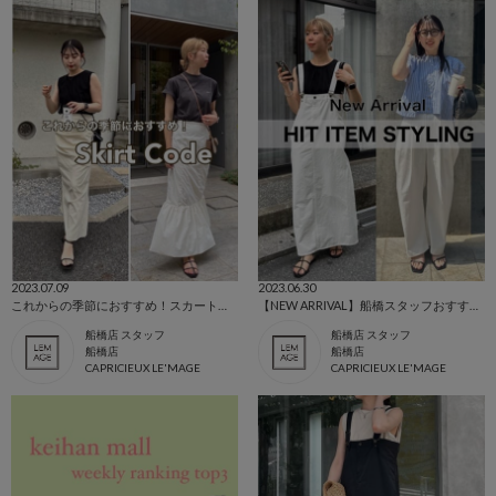
2023.07.09
2023.06.30
これからの季節におすすめ！スカートコーデ♡
【NEW ARRIVAL】船橋スタッフおすすめアイテム♡
船橋店 スタッフ
船橋店 スタッフ
船橋店
船橋店
CAPRICIEUX LE'MAGE
CAPRICIEUX LE'MAGE