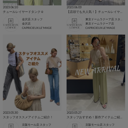
2023.06.10
2023.06.03
チュールレイヤードタンク☺︎
【店頭でも大人気！】チュールレイヤードタンク
金沢店 スタッフ
東京ドームラクーア店 スタッフ
金沢店
東京ドームラクーア店
CAPRICIEUX LE'MAGE
CAPRICIEUX LE'MAGE
2023.05.30
2023.05.27
スタッフオススメアイテムご紹介！
スタッフおすすめ！新作アイテムご紹介♡
京阪モール店 スタッフ
京阪モール店 スタッフ