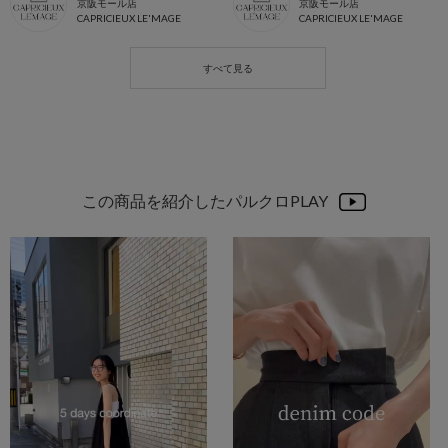
京阪モール店
京阪モール店
CAPRICIEUX LE'MAGE
CAPRICIEUX LE'MAGE
この商品を紹介したパルクロPLAY