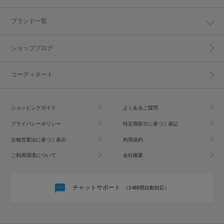
ブランド一覧
ショップブログ
コーディネート
ショッピングガイド
よくあるご質問
プライバシーポリシー
特定商取引に基づく表記
古物営業法に基づく表示
利用規約
ご利用環境について
会社概要
チャットサポート
（24時間自動対応）