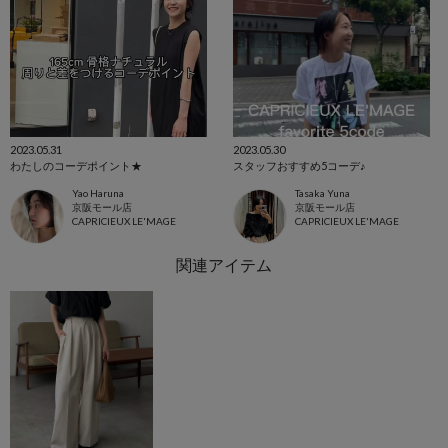
2023.05.31
2023.05.30
わたしのコーデポイント★
スタッフおすすめ5コーデ♪
Yao Haruna
Tasaka Yuna
京阪モール店
京阪モール店
CAPRICIEUX LE'MAGE
CAPRICIEUX LE'MAGE