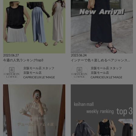
2023.06.27
2023.06.24
今週の人気ランキングtop3
インナーで色々楽しめるベアジャンスカ♡
京阪モール店 スタッフ
京阪モール店 スタッフ
京阪モール店
京阪モール店
CAPRICIEUX LE'MAGE
CAPRICIEUX LE'MAGE