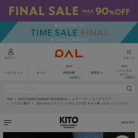
ログイン
ブランド
パーソナル
ベストヒット
オトナ
骨格診断
身長別
カラー
レディース
レッグウェア
KITO FOREST MARKET SHIMOICHI
TOP
ソックス/靴下
【ゆりやんレトリィバァさんコラボ】チャリ乗っちゃってソックス
WEB SITE