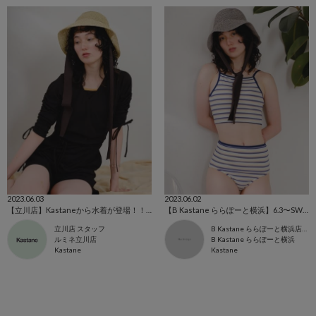
2023.06.03
2023.06.02
【立川店】Kastaneから水着が登場！！！
【B Kastane ららぽーと横浜】6.3〜SWIM WEAR発売！
立川店 スタッフ
B Kastane ららぽーと横浜店 スタッフ
ルミネ立川店
B Kastane ららぽーと横浜
Kastane
Kastane