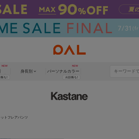
断
身長別
パーソナル
カラー
カットフレアパンツ