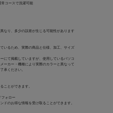
通常コースで洗濯可能
て異なり、多少の誤差が生じる可能性があります
しているため、実際の商品と仕様、加工、サイズ
。
ラーにて掲載していますが、使用しているパソコ
のメーカー・機種により実際のカラーと異なって
ご了承ください。
取ることができます。
ンドフォロー
ランドのお得な情報を受け取ることができます。