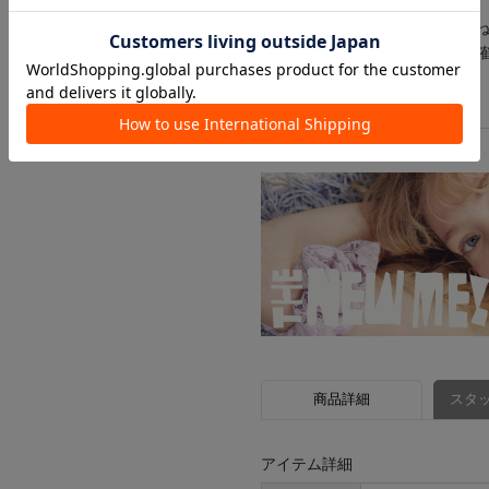
＜返品・キャンセルについて＞
・着用・洗濯後の返品は致しか
・商品到着後、着用前に商品を
商品詳細
スタッ
アイテム詳細