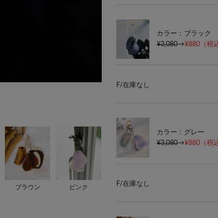
カラー：ブラック
¥3,080
→
¥880
（税込
F/
在庫なし
カラー：グレー
¥3,080
→
¥880
（税込
F/
在庫なし
ブラウン
ピンク