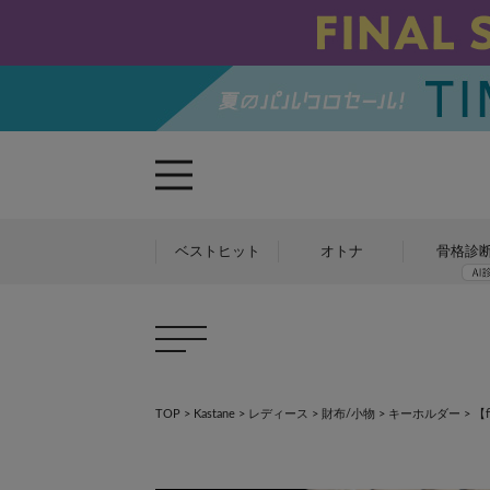
ベストヒット
オトナ
骨格診
TOP
>
Kastane
>
レディース
>
財布/小物
>
キーホルダー
>
【