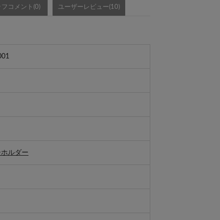
フコメント(0)
ユーザーレビュー(10)
001
ーホルダー