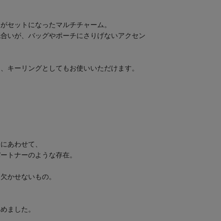
ムがセットになったマルチチャーム。
色合いが、バッグやポーチにさりげないアクセン
ん、キーリングとしてもお使いいただけます。
ー
分にあわせて、
パートナーのような存在。
て欠かせないもの。
集めました。