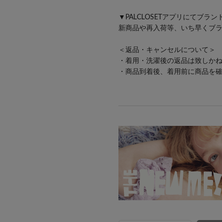
▼PALCLOSETアプリにてブラ
新商品や再入荷等、いち早くブ
＜返品・キャンセルについて＞
・着用・洗濯後の返品は致しか
・商品到着後、着用前に商品を