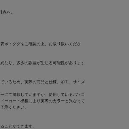
1点を、
ー
い表示・タグをご確認の上、お取り扱いくださ
て異なり、多少の誤差が生じる可能性があります
しているため、実際の商品と仕様、加工、サイズ
。
ラーにて掲載していますが、使用しているパソコ
のメーカー・機種により実際のカラーと異なって
ご了承ください。
取ることができます。