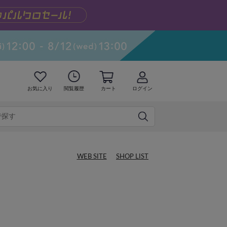
お気に入り
閲覧履歴
カート
ログイン
WEB SITE
SHOP LIST