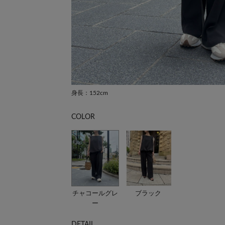
身長：152cm
COLOR
チャコールグレ
ブラック
ー
DETAIL