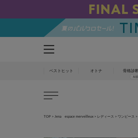
ベストヒット
オトナ
骨格診
TOP
>
Jena espace merveilleux
>
レディース
>
ワンピース