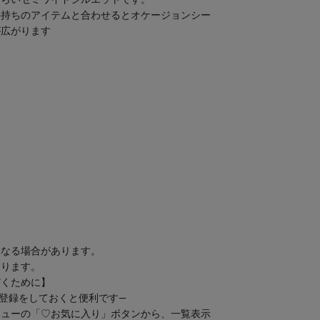
づらいセミワイドシルエットです。
手持ちのアイテムと合わせるとオケージョンシー
が広がります
異なる場合があります。
なります。
だくために】
登録をしておくと便利です―
ニューの「♡お気に入り」ボタンから、一覧表示