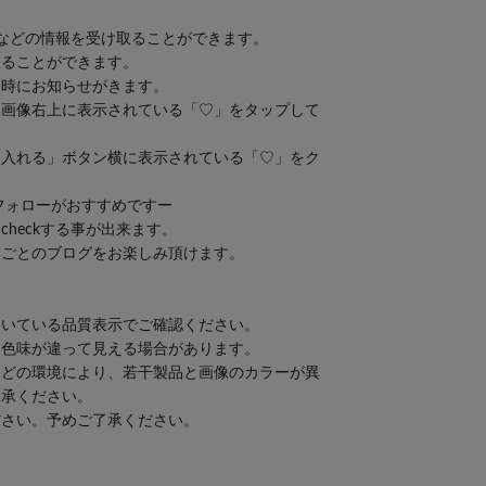
などの情報を受け取ることができます。
取ることができます。
り時にお知らせがきます。
品画像右上に表示されている「♡」をタップして
に入れる」ボタン横に表示されている「♡」をク
ドフォローがおすすめですー
heckする事が出来ます。
舗ごとのブログをお楽しみ頂けます。
ついている品質表示でご確認ください。
も色味が違って見える場合があります。
などの環境により、若干製品と画像のカラーが異
了承ください。
ださい。予めご了承ください。