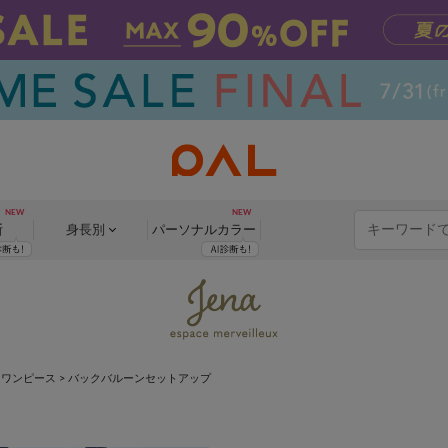
断
身長別
パーソナル
カラー
>
ワンピース
>
バックバルーンセットアップ