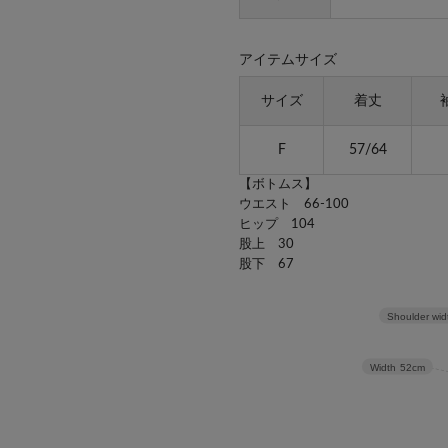
アイテムサイズ
サイズ
着丈
F
57/64
【ボトムス】
ウエスト 66-100
ヒップ 104
股上 30
股下 67
Shoulder wid
Width
52cm