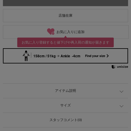
店舗在庫
お気に入りに追加
お気に入り登録すると値下げや再入荷の通知が届きます
158cm / 51kg
Ankle -4cm
Find your size
アイテム説明
サイズ
スタッフコメント(0)