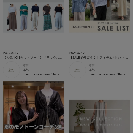
2026.07.17
2026.07.17
【人気NO.1カットソー！】リラックスカットソーで着回す、大人のSALEコーデ
【SALEで何買う？】アイテム別おすすめSALE LIST
本部
本部
本部
本部
Jena espace merveilleux
Jena espace merveilleux