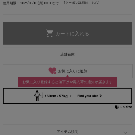
[クーポン詳細はこちら]
使用期限： 2026/08/10 (月) 00:00まで
店舗在庫
お気に入りに追加
お気に入り登録すると値下げや再入荷の通知が届きます
160cm / 57kg
Find your size
アイテム説明