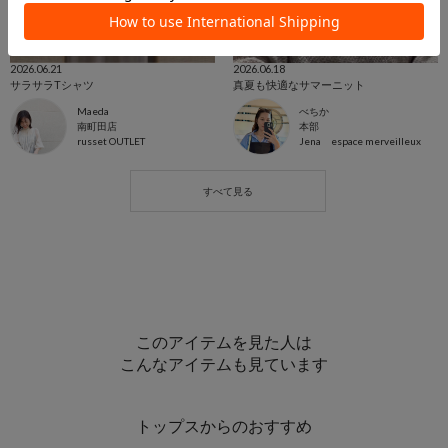
2026.06.21
2026.06.18
サラサラTシャツ
真夏も快適なサマーニット
Maeda
べちか
南町田店
本部
russet OUTLET
Jena espace merveilleux
このアイテムを見た人は
こんなアイテムも見ています
トップスからのおすすめ