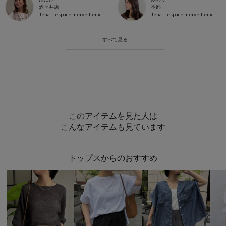
酒々井店
本部
Jena espace merveilleux
Jena espace merveilleux
このアイテムを見た人は
こんなアイテムも見ています
トップスからのおすすめ