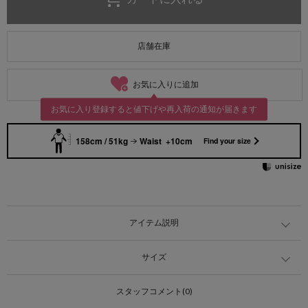
店舗在庫
お気に入りに追加
お気に入り登録すると値下げや再入荷の通知が届きます
158cm / 51kg
Waist +10cm
Find your size
アイテム説明
サイズ
スタッフコメント(0)