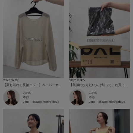
2026.07.09
2026.08.05
【夏も着れる長袖ニット】ペーパーヤーンルーズニット
【美脚になりたい人は黙ってこれ買って！】トロミイージーパンツ2
みのり
みのり
本部
本部
Jena espace merveilleux
Jena espace merveilleux