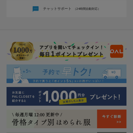
チャットサポート
（24時間自動対応）