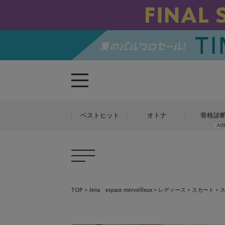
ベストヒット
オトナ
骨格診
TOP
>
Jena espace merveilleux
>
レディース
>
スカート
>