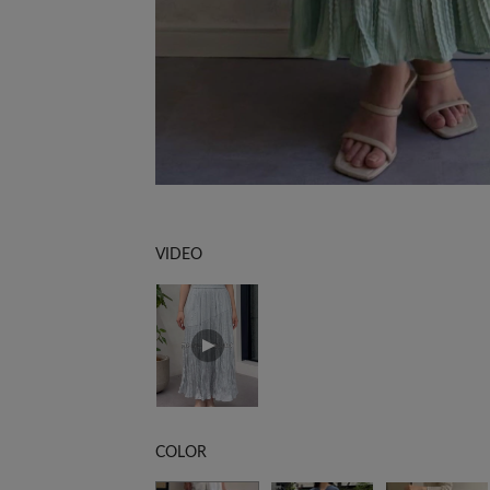
VIDEO
COLOR