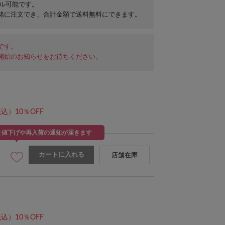
セル可能です。
緒に注文でき、合計金額で送料無料にできます。
です。
開始のお知らせをお待ちください。
込）10％OFF
と値下げや再入荷の通知が届きます
カートに入れる
店舗在庫
込）10％OFF