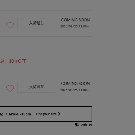
COMING SOON
入荷通知
2026/08/25 11:00～
込）10％OFF
COMING SOON
入荷通知
2026/08/25 11:00～
kg
Ankle -13cm
Find your size