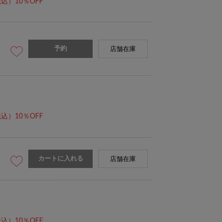
込）10％OFF
予約
店舗在庫
込）10％OFF
カートに入れる
店舗在庫
込）10％OFF