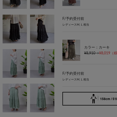
F/
予約受付前
レディースM, L 相当
カラー：カーキ
¥8,910
→
¥8,019
（税
F/
予約受付前
レディースM, L 相当
158cm / 51