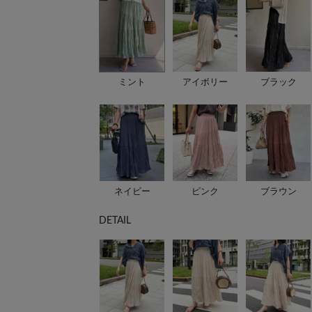
ミント
アイボリー
ブラック
ネイビー
ピンク
ブラウン
DETAIL