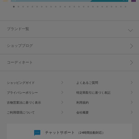
ブランド一覧
ショップブログ
コーディネート
ショッピングガイド
よくあるご質問
プライバシーポリシー
特定商取引に基づく表記
古物営業法に基づく表示
利用規約
ご利用環境について
会社概要
チャットサポート
（24時間自動対応）