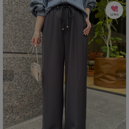
12902