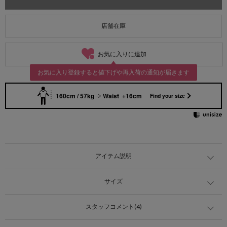
店舗在庫
お気に入りに追加
お気に入り登録すると値下げや再入荷の通知が届きます
160cm / 57kg
Waist +16cm
Find your size
アイテム説明
サイズ
スタッフコメント(4)