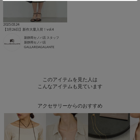
2025.03.24
【3月26日】新作大量入荷！vol.4
新静岡セノバ店 スタッフ
新静岡セノバ店
GALLARDAGALANTE
このアイテムを見た人は
こんなアイテムも見ています
アクセサリーからのおすすめ