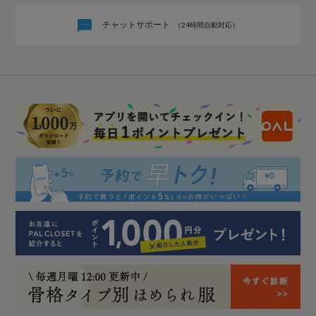
チャットサポート
（24時間自動対応）