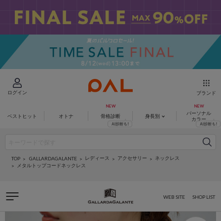
ログイン
ブランド
パーソナル
ベストヒット
オトナ
骨格診断
身長別
カラー
レディース
アクセサリー
ネックレス
GALLARDAGALANTE
TOP
メタルトップコードネックレス
WEB SITE
SHOP LIST