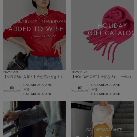
2025.12.30
2025.11.28
【今月店舗に入荷！】今が買いどき！1月のお買いものリスト
【HOLIDAY GIFT】大切な人に、一年の感謝を込めて…。予算別クリスマスギフトカタログ
GALLARDAGALANTE
GALLARDAGALANTE
本部
本部
GALLARDAGALANTE
GALLARDAGALANTE