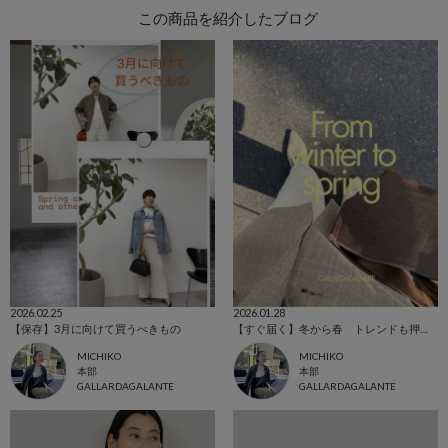
この商品を紹介したブログ
2026.02.25
2026.01.28
【保存】3月に向けて買うべきもの
【すぐ届く】冬から春 トレンドも押さえて今何を買う！？
MICHIKO
MICHIKO
本部
本部
GALLARDAGALANTE
GALLARDAGALANTE