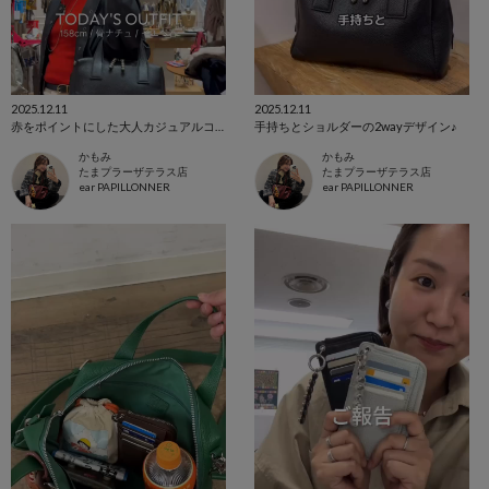
2025.12.11
2025.12.11
赤をポイントにした大人カジュアルコーデ
手持ちとショルダーの2wayデザイン♪
かもみ
かもみ
たまプラーザテラス店
たまプラーザテラス店
ear PAPILLONNER
ear PAPILLONNER