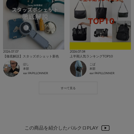
2026.07.07
2026.07.04
【徹底解説】スタッズポシェット新色
上半期人気ランキングTOP10
ほし
こば
本部
本部
ear PAPILLONNER
ear PAPILLONNER
この商品を紹介したパルクロPLAY