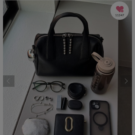
11347