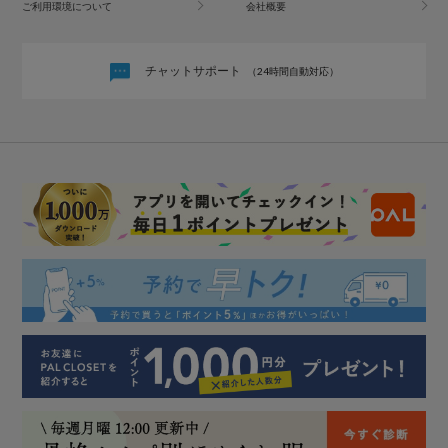
ご利用環境について
会社概要
チャットサポート
（24時間自動対応）