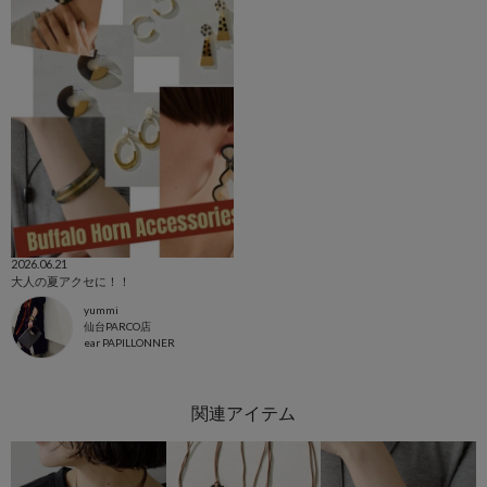
2026.06.21
大人の夏アクセに！！
yummi
仙台PARCO店
ear PAPILLONNER