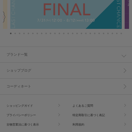
ブランド一覧
ショップブログ
コーディネート
ショッピングガイド
よくあるご質問
プライバシーポリシー
特定商取引に基づく表記
古物営業法に基づく表示
利用規約