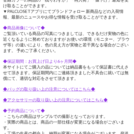
け取ることができます。
▼PALCLOSETアプリにてブランドフォロー 新商品などの入荷情
報、最新のニュースやお得な情報を受け取ることができます。
◆商品画像について◆
ご覧頂いている商品の写真につきましては、できるだけ実物の色に
近くなるように努めておりますが お使いの環境（モニター、ブラウ
ザ等）の違いにより、色の見え方が実物と若干異なる場合がござい
ます。 予めご了承ください。
◆保証期間：お買上げ日より6ヶ月間◆
本サイトにてご購入の品については納品書をもって保証書に代えさ
せて頂きます。保証期間内にご連絡頂きました不具合に就いては無
償にて、適切な対応をさせて頂きます。
◆バッグの取り扱い上の注意についてはこちら◆
◆アクセサリーの取り扱い上の注意についてはこちら◆
◆予約商品について◆
・こちらの商品はサンプルでの撮影となっております。
・実際の商品とは、商品の一部仕様が変更になる場合がございま
す。
・工場の生産の都合上、納期が変更になる場合がございます。発送