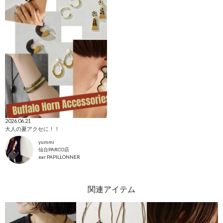
2026.06.21
大人の夏アクセに！！
yummi
仙台PARCO店
ear PAPILLONNER