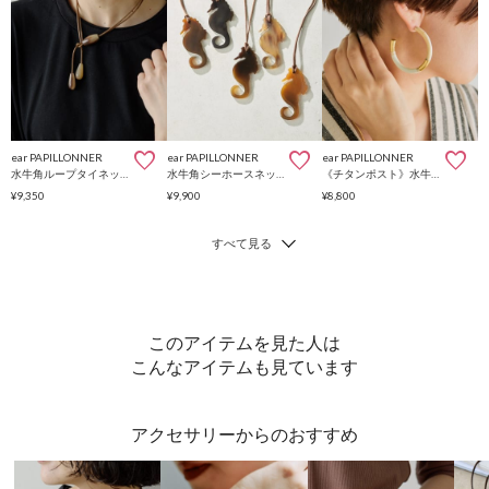
ear PAPILLONNER
ear PAPILLONNER
ear PAPILLONNER
水牛角ループタイネックレス
水牛角シーホースネックレス
《チタンポスト》水牛角ホワイトフープピアス
¥9,350
¥9,900
¥8,800
このアイテムを見た人は
こんなアイテムも見ています
アクセサリーからのおすすめ