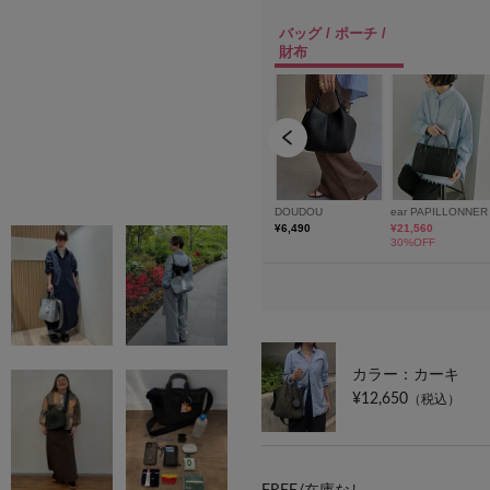
カラー：カーキ
¥12,650
（税込）