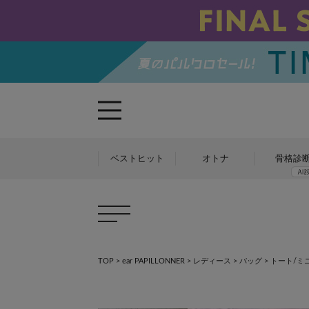
ベストヒット
オトナ
骨格診
TOP
>
ear PAPILLONNER
>
レディース
>
バッグ
>
トート/ミ