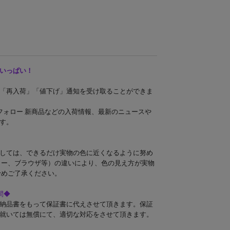
いっぱい！
「再入荷」「値下げ」通知を受け取ることができま
ンドフォロー 新商品などの入荷情報、最新のニュースや
す。
しては、できるだけ実物の色に近くなるように努め
ター、ブラウザ等）の違いにより、色の見え方が実物
予めご了承ください。
間◆
納品書をもって保証書に代えさせて頂きます。保証
就いては無償にて、適切な対応をさせて頂きます。