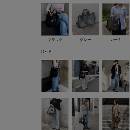
ブラック
グレー
カーキ
DETAIL