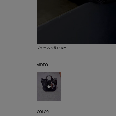
ブラック/身長161cm
VIDEO
COLOR