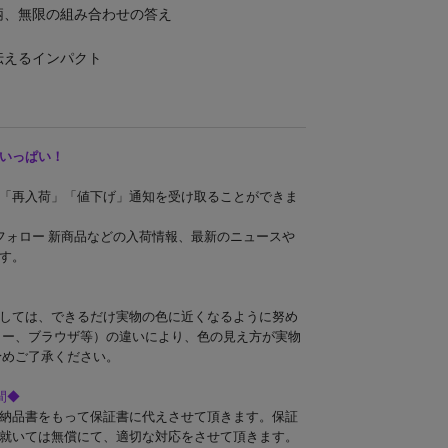
柄、無限の組み合わせの答え
洋服
伝えるインパクト
いっぱい！
「再入荷」「値下げ」通知を受け取ることができま
ンドフォロー 新商品などの入荷情報、最新のニュースや
す。
しては、できるだけ実物の色に近くなるように努め
ター、ブラウザ等）の違いにより、色の見え方が実物
予めご了承ください。
間◆
納品書をもって保証書に代えさせて頂きます。保証
就いては無償にて、適切な対応をさせて頂きます。