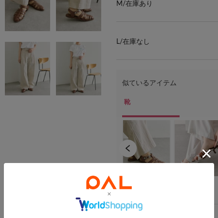
M/
在庫あり
L/
在庫なし