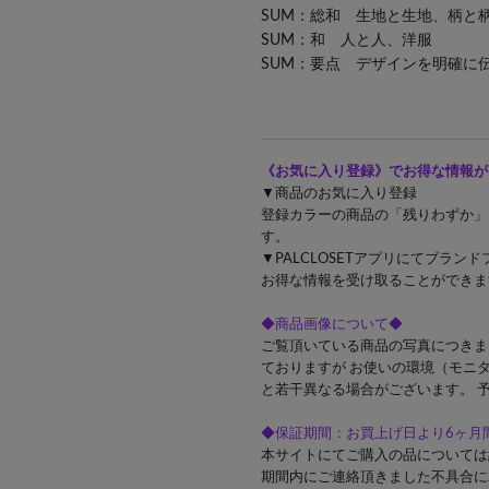
SUM：総和 生地と生地、柄と
SUM：和 人と人、
SUM：要点 デザインを明確に
《お気に入り登録》でお得な情報が
▼商品のお気に入り登録
登録カラーの商品の「残りわずか」
す。
▼PALCLOSETアプリにてブラ
お得な情報を受け取ることができま
◆商品画像について◆
ご覧頂いている商品の写真につきま
ておりますが お使いの環境（モニ
と若干異なる場合がございます。 
◆保証期間：お買上げ日より6ヶ月
本サイトにてご購入の品については
期間内にご連絡頂きました不具合に