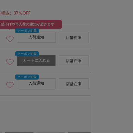
（税込）37％OFF
と値下げや再入荷の通知が届きます
入荷通知
店舗在庫
イント
ブラック
カートに入れる
店舗在庫
入荷通知
店舗在庫