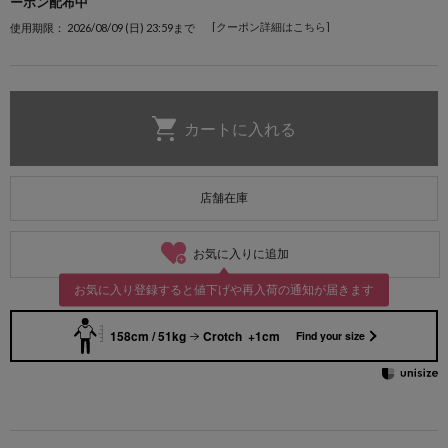
ーポン配布中
[クーポン詳細はこちら]
使用期限： 2026/08/09 (日) 23:59まで
店舗在庫
お気に入りに追加
お気に入り登録すると値下げや再入荷の通知が届きます
158cm / 51kg
Crotch +1cm
Find your size