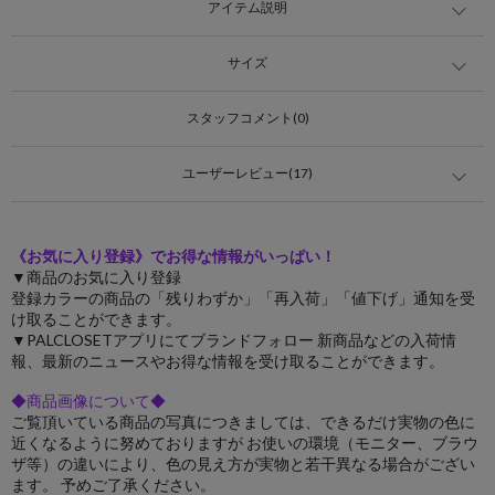
アイテム説明
サイズ
スタッフコメント(0)
ユーザーレビュー(17)
《お気に入り登録》でお得な情報がいっぱい！
▼商品のお気に入り登録
登録カラーの商品の「残りわずか」「再入荷」「値下げ」通知を受
け取ることができます。
▼PALCLOSETアプリにてブランドフォロー 新商品などの入荷情
報、最新のニュースやお得な情報を受け取ることができます。
◆商品画像について◆
ご覧頂いている商品の写真につきましては、できるだけ実物の色に
近くなるように努めておりますが お使いの環境（モニター、ブラウ
ザ等）の違いにより、色の見え方が実物と若干異なる場合がござい
ます。 予めご了承ください。