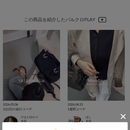
この商品を紹介したパルクロPLAY
2026.05.06
2026.04.23
1泊2日の旅行コーデ
1週間コーデ
やまだゆかり
ほし
本部
本部
ear PAPILLONNER
ear PAPILLONNER