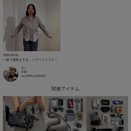
2026.04.02
一枚で着映えする、シアートップス！
ほし
本部
ear PAPILLONNER