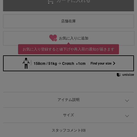
店舗在庫
お気に入りに追加
お気に入り登録すると値下げや再入荷の通知が届きます
158cm / 51kg
Crotch +1cm
Find your size
アイテム説明
サイズ
スタッフコメント(0)