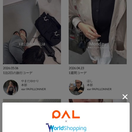
2026.05.06
2026.04.23
1泊2日の旅行コーデ
1週間コーデ
やまだゆかり
ほし
本部
本部
ear PAPILLONNER
ear PAPILLONNER