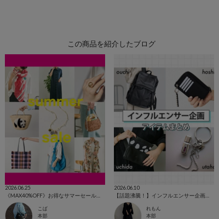
この商品を紹介したブログ
2026.06.25
2026.06.10
《MAX40%OFF》お得なサマーセールを開催！
【話題沸騰！】インフルエンサー企画アイテムまとめ
こば
れもん
本部
本部