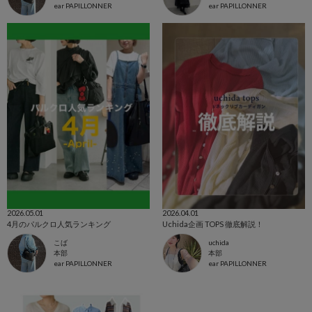
ear PAPILLONNER
ear PAPILLONNER
2026.05.01
2026.04.01
4月のパルクロ人気ランキング
Uchida企画 TOPS 徹底解説！
こば
uchida
本部
本部
ear PAPILLONNER
ear PAPILLONNER