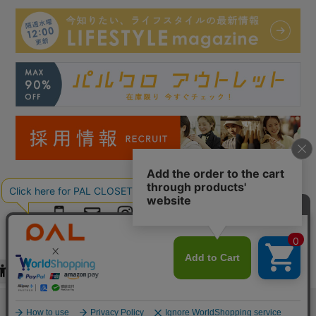
Copyright © PAL Co.,ltd. All Rights Reserved.