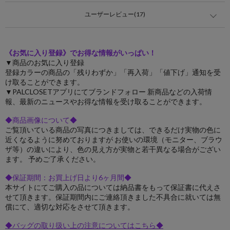
ユーザーレビュー(17)
《お気に入り登録》でお得な情報がいっぱい！
▼商品のお気に入り登録
登録カラーの商品の「残りわずか」「再入荷」「値下げ」通知を受
け取ることができます。
▼PALCLOSETアプリにてブランドフォロー 新商品などの入荷情
報、最新のニュースやお得な情報を受け取ることができます。
◆商品画像について◆
ご覧頂いている商品の写真につきましては、できるだけ実物の色に
近くなるように努めておりますが お使いの環境（モニター、ブラウ
ザ等）の違いにより、色の見え方が実物と若干異なる場合がござい
ます。 予めご了承ください。
◆保証期間：お買上げ日より6ヶ月間◆
本サイトにてご購入の品については納品書をもって保証書に代えさ
せて頂きます。保証期間内にご連絡頂きました不具合に就いては無
償にて、適切な対応をさせて頂きます。
◆バッグの取り扱い上の注意についてはこちら◆