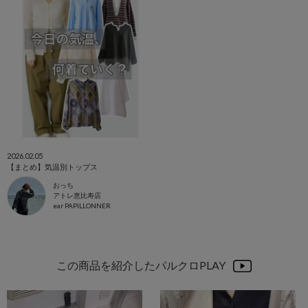
2026.02.05
【まとめ】気温別トップス
おっち
アトレ恵比寿店
ear PAPILLONNER
この商品を紹介したパルクロPLAY