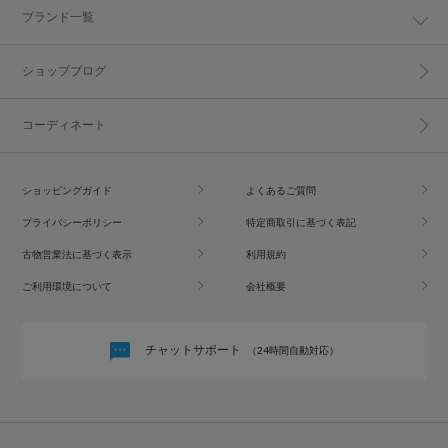
ブランド一覧
ショップブログ
コーディネート
ショッピングガイド
よくあるご質問
プライバシーポリシー
特定商取引に基づく表記
古物営業法に基づく表示
利用規約
ご利用環境について
会社概要
チャットサポート
（24時間自動対応）