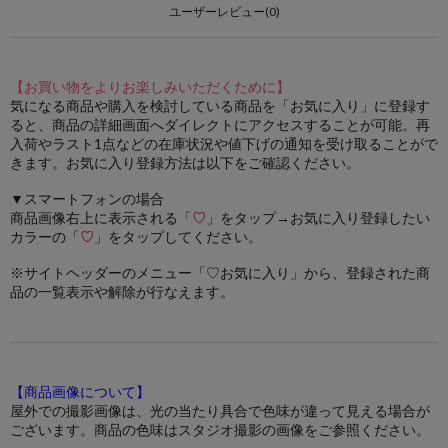
ユーザーレビュー(0)
【お買い物をよりお楽しみいただくために】
気になる商品や購入を検討している商品を「お気に入り」に登録す
ると、商品の詳細画面へダイレクトにアクセスすることが可能。再
入荷やラスト1点などの在庫状況や値下げの通知を受け取ることがで
きます。お気に入り登録方法は以下をご確認ください。
▼スマートフォンの場合
商品画像右上に表示される「
♡
」をタップ→お気に入り登録したい
カラーの「
♡
」をタップしてください。
※サイトヘッダーのメニュー「♡お気に入り」から、登録された商
品の一覧表示や解除が行なえます。
【商品画像について】
屋外での撮影画像は、光の当たり具合で色味が違って見える場合が
ございます。商品の色味はスタジオ撮影の画像をご参照ください。