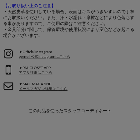
【お取り扱い上のご注意】
・天然皮革を使用している場合、表面はキズがつきやすいので丁寧
にお取扱いください。また、汗・水濡れ・摩擦などにより色落ちす
る事がありますので、ご使用の際はご注意ください。
・金具部分に関して、保管環境や使用状況により変色などが起こる
場合がございます。
▼Official Instagram
gemeil 公式Instagramはこちら
▼PAL CLOSET APP
アプリ詳細はこちら
▼MAIL MAGAZINE
メールマガジン詳細はこちら