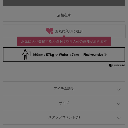
店舗在庫
お気に入りに追加
お気に入り登録すると値下げや再入荷の通知が届きます
160cm / 57kg
Waist +7cm
Find your size
アイテム説明
サイズ
スタッフコメント(1)