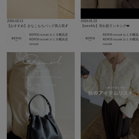
2026.02.13
2026.01.23
【おすすめ】きなこもちバッグ再入荷🎵
【weekly】売れ筋ランキング👑
REPOS russet ルミネ横浜店
REPOS russet ルミネ横
REPOS russet ルミネ横浜店
REPOS russet ルミネ横
russet
russet