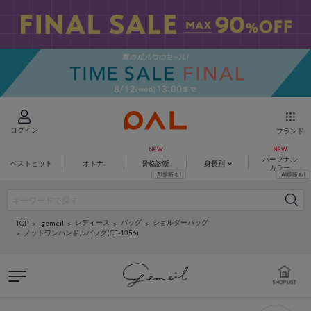
ログイン
ブランド
パーソナル
ベストヒット
オトナ
骨格診断
身長別
カラー
レディース
バッグ
ショルダーバッグ
gemeil
TOP
ノットワンハンドルバッグ(CE-1356)