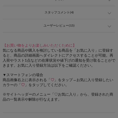
スタッフコメント(4)
ユーザーレビュー(15)
【お買い物をよりお楽しみいただくために】
気になる商品や購入を検討している商品を「お気に入り」に登録す
ると、商品の詳細画面へダイレクトにアクセスすることが可能。再
入荷やラスト1点などの在庫状況や値下げの通知を受け取ることがで
きます。お気に入り登録方法は以下をご確認ください。
▼スマートフォンの場合
商品画像右上に表示される「
♡
」をタップ→お気に入り登録したい
カラーの「
♡
」をタップしてください。
※サイトヘッダーのメニュー「♡お気に入り」から、登録された商
品の一覧表示や解除が行なえます。