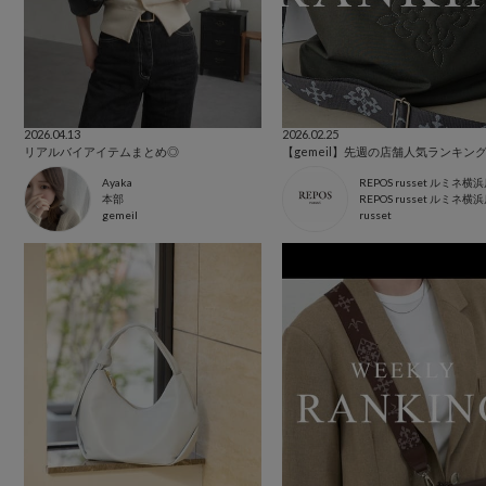
2026.04.13
2026.02.25
リアルバイアイテムまとめ◎
【gemeil】先週の店舗人気ランキング
Ayaka
REPOS russet ルミネ横
本部
REPOS russet ルミネ横
gemeil
russet