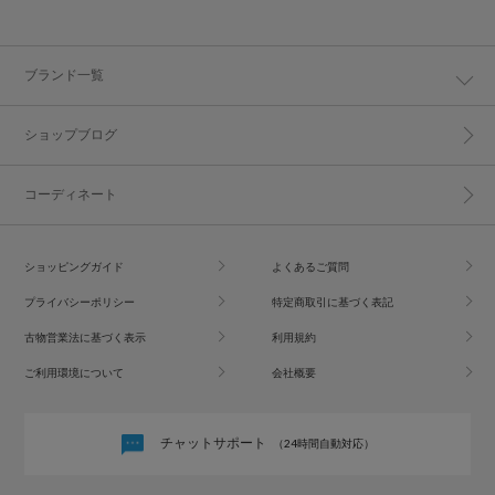
ブランド一覧
ショップブログ
コーディネート
ショッピングガイド
よくあるご質問
プライバシーポリシー
特定商取引に基づく表記
古物営業法に基づく表示
利用規約
ご利用環境について
会社概要
チャットサポート
（24時間自動対応）