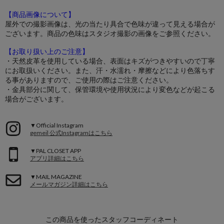
【商品画像について】
屋外での撮影画像は、光の当たり具合で色味が違って見える場合が
ございます。商品の色味はスタジオ撮影の画像をご参照ください。
【お取り扱い上のご注意】
・天然皮革を使用している場合、表面はキズがつきやすいので丁寧
にお取扱いください。また、汗・水濡れ・摩擦などにより色落ちす
る事がありますので、ご使用の際はご注意ください。
・金具部分に関して、保管環境や使用状況により変色などが起こる
場合がございます。
▼Official Instagram
gemeil 公式Instagramはこちら
▼PAL CLOSET APP
アプリ詳細はこちら
▼MAIL MAGAZINE
メールマガジン詳細はこちら