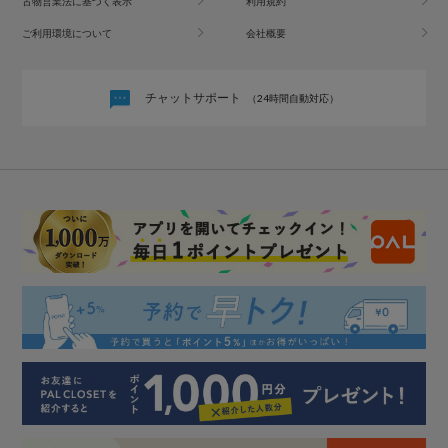
古物営業法に基づく表示
利用規約
ご利用環境について
会社概要
チャットサポート
（24時間自動対応）