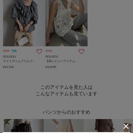
NEW
予約
NEW
DOUDOU
DOUDOU
ライトデニムフリルブラウス
【高レビューアイテム】刺繍前後2WAYレースタンク
¥16,500
¥10,890
このアイテムを見た人は
こんなアイテムも見ています
パンツからのおすすめ