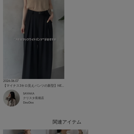
2026.06.07
【マイナス3キロ見えパンツの新型】NEWタックワイドパンツ
SAYAKA
クリスタ長堀店
DouDou