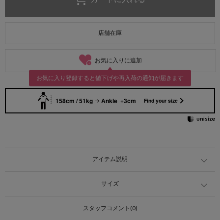
店舗在庫
お気に入りに追加
お気に入り登録すると値下げや再入荷の通知が届きます
158cm / 51kg
Ankle +3cm
Find your size
アイテム説明
サイズ
スタッフコメント(0)