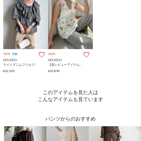
NEW
予約
NEW
DOUDOU
DOUDOU
ライトデニムフリルブラウス
【高レビューアイテム】刺繍前後2WAYレースタンク
¥16,500
¥10,890
このアイテムを見た人は
こんなアイテムも見ています
パンツからのおすすめ