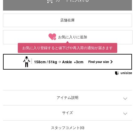
店舗在庫
お気に入りに追加
お気に入り登録すると値下げや再入荷の通知が届きます
158cm / 51kg
Ankle +3cm
Find your size
アイテム説明
サイズ
スタッフコメント(0)