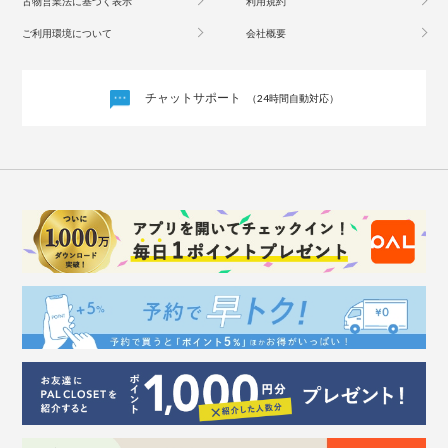
古物営業法に基づく表示
利用規約
ご利用環境について
会社概要
チャットサポート
（24時間自動対応）