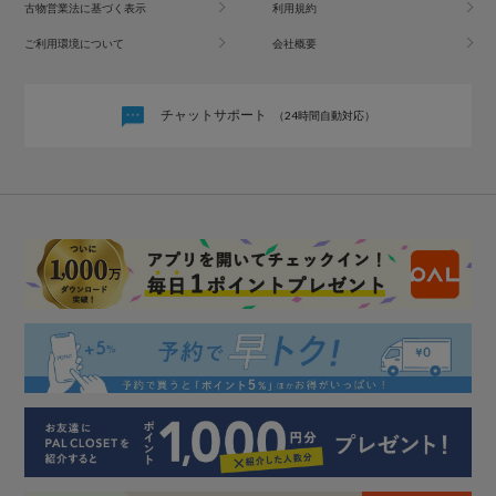
古物営業法に基づく表示
利用規約
ご利用環境について
会社概要
チャットサポート
（24時間自動対応）