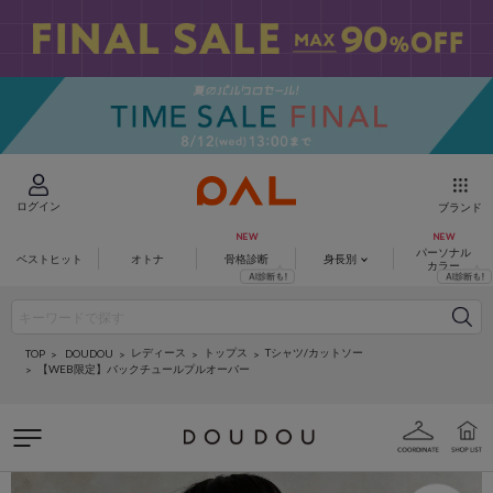
ログイン
ブランド
パーソナル
ベストヒット
オトナ
骨格診断
身長別
カラー
レディース
トップス
Tシャツ/カットソー
DOUDOU
TOP
【WEB限定】バックチュールプルオーバー