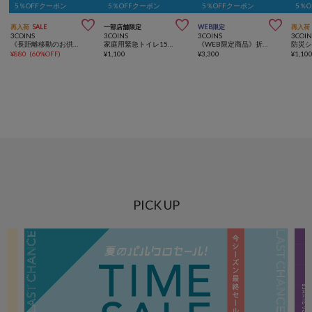
5％OFFクーポン
5％OFFクーポン
5％OFFクーポン
5％



再入荷
SALE
一部店舗限定
WEB限定
再入荷
3COINS
3COINS
3COINS
3COIN
《長距離移動のお供に》ポータブルトイレ／KIDS
家庭用緊急トイレ15個セット／SOBANI
《WEB限定商品》折りたたみ非常用トイレ／SOBANI
¥
880
(
60%OFF
)
¥
1,100
¥
3,300
¥
1,10
PICK UP