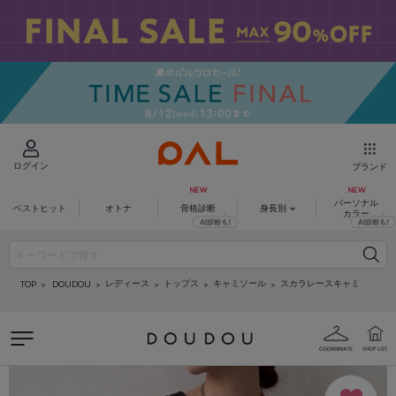
ログイン
ブランド
パーソナル
ベストヒット
オトナ
骨格診断
身長別
カラー
レディース
トップス
キャミソール
スカラレースキャミ
DOUDOU
TOP