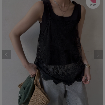
10595