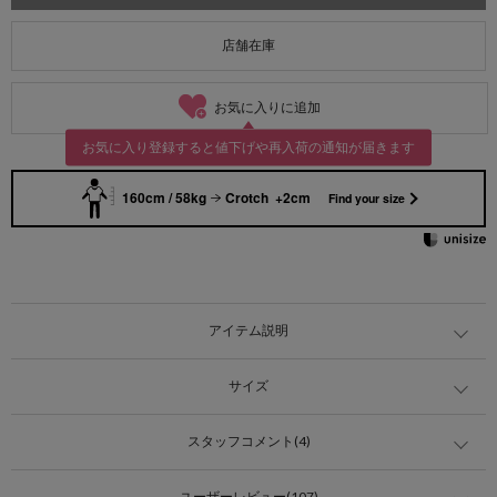
店舗在庫
お気に入りに追加
お気に入り登録すると値下げや再入荷の通知が届きます
160cm / 58kg
Crotch +2cm
Find your size
アイテム説明
サイズ
スタッフコメント(4)
ユーザーレビュー(107)