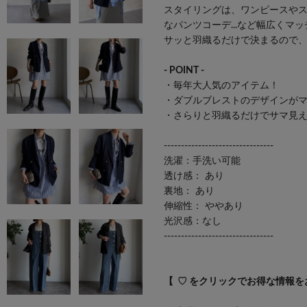
スタイリングは、ワンピースやス
なパンツコーデ...など幅広くマ
サッと羽織るだけで決まるので
- POINT -
・毎年大人気のアイテム！
・ダブルブレストのデザインが
・さらりと羽織るだけでサマ見
--------------------------------
洗濯：手洗い可能
透け感： あり
裏地： あり
伸縮性： ややあり
光沢感：なし
--------------------------------
【 ♡ をクリックでお得な情報を