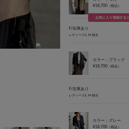
¥18,700
（税込）
お気に入り登録する
F/
在庫あり
レディースS, M 相当
MODEL:162cm SIZE:FREE
カラー：ブラック
¥18,700
（税込）
F/
在庫あり
レディースS, M 相当
カラー：グレー
¥18,700
（税込）