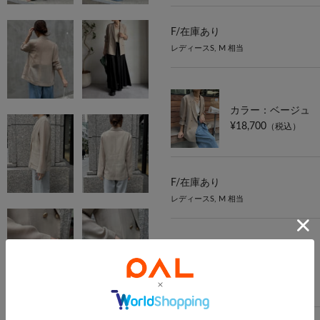
F/
在庫あり
レディースS, M 相当
カラー：ベージュ
¥18,700
（税込）
F/
在庫あり
レディースS, M 相当
カラー：ネイビー
¥18,700
（税込）