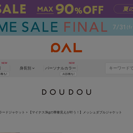
断
身長別
パーソナル
カラー
ラードジャケット
>
【マイナス3kgの華奢見えが叶う！】メッシュダブルジャケット