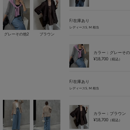
F/
在庫あり
レディースS, M 相当
グレーその他2
ブラウン
カラー：グレーその
¥18,700
（税込）
F/
在庫あり
レディースS, M 相当
カラー：ブラウン
¥18,700
（税込）