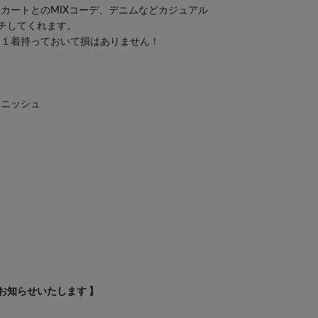
カートとのMIXコーデ、デニムなどカジュアル
ッチしてくれます。
、１着持っておいて損はありません！
マニッシュ
え
お知らせいたします 】