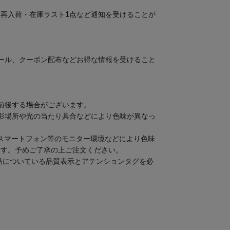
再入荷・在庫ラスト1点など通知を受けることが
セール、クーポン配布などお得な情報を受けること
前後する場合がございます。
撮影場所や光の当たり具合などにより色味が異なっ
スマートフォン等のモニター環境などにより色味
ます。予めご了承の上ご注文ください。
品についている品質表示とアテンションタグを必