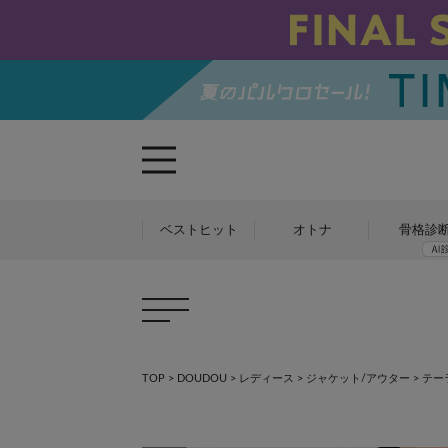
ベストヒット
オトナ
骨格診
TOP
>
DOUDOU
>
レディース
>
ジャケット/アウター
>
テー