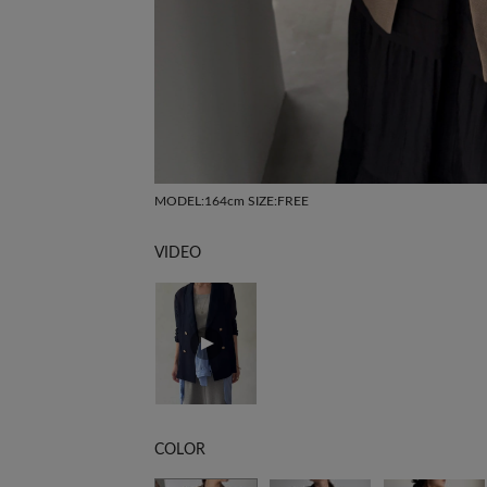
MODEL:164cm SIZE:FREE
VIDEO
COLOR