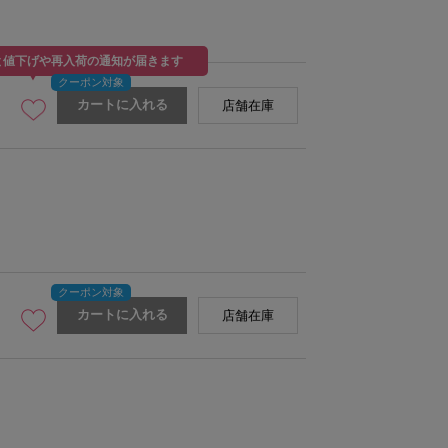
と値下げや再入荷の通知が届きます
カートに入れる
店舗在庫
MODEL:162cm SIZE:FREE
カートに入れる
店舗在庫