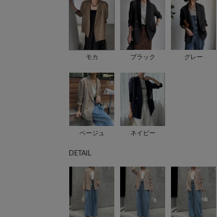
モカ
ブラック
グレー
ベージュ
ネイビー
DETAIL