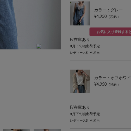
カラー：グレー
¥4,950
（税込）
お気に入り登録する
F/
在庫あり
8月下旬頃出荷予定
レディースS, M 相当
MODEL:162cm SIZE:FREE
カラー：オフホワイ
¥4,950
（税込）
F/
在庫あり
8月下旬頃出荷予定
レディースS, M 相当