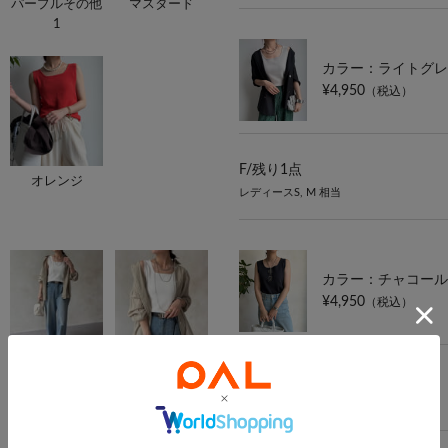
パープルその他
マスタード
1
カラー：ライトグレ
¥4,950
（税込）
F/
残り1点
オレンジ
レディースS, M 相当
カラー：チャコール
¥4,950
（税込）
F/
在庫あり
レディースS, M 相当