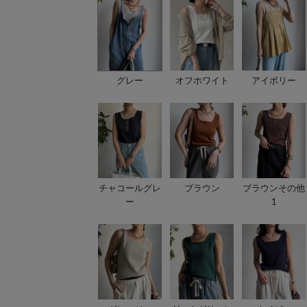
グレー
オフホワイト
アイボリー
チャコールグレ
ブラウン
ブラウンその他
ー
1