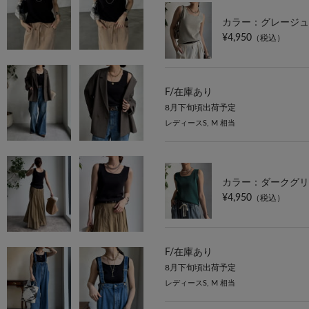
カラー：グレージュ
¥4,950
（税込）
F/
在庫あり
8月下旬頃出荷予定
レディースS, M 相当
カラー：ダークグリ
¥4,950
（税込）
F/
在庫あり
8月下旬頃出荷予定
レディースS, M 相当