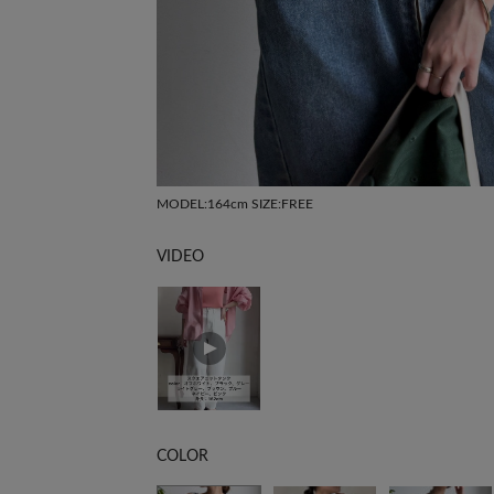
MODEL:164cm SIZE:FREE
VIDEO
COLOR