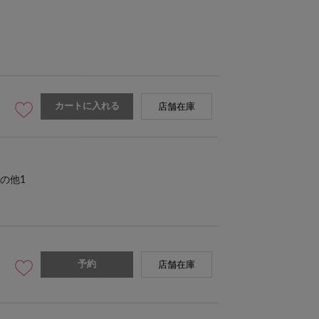
カートに入れる
店舗在庫
の他1
予約
店舗在庫