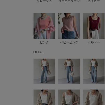
グレージュ
ダークグリーン
ネイビー
ピンク
ベビーピンク
ボルドー
DETAIL