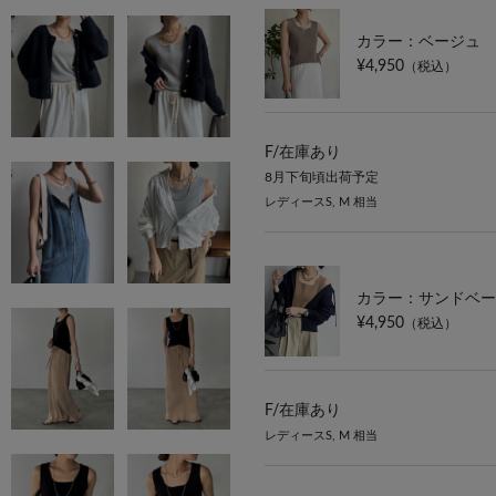
カラー：ベージュ
¥4,950
（税込）
F/
在庫あり
8月下旬頃出荷予定
レディースS, M 相当
カラー：サンドベー
¥4,950
（税込）
F/
在庫あり
レディースS, M 相当