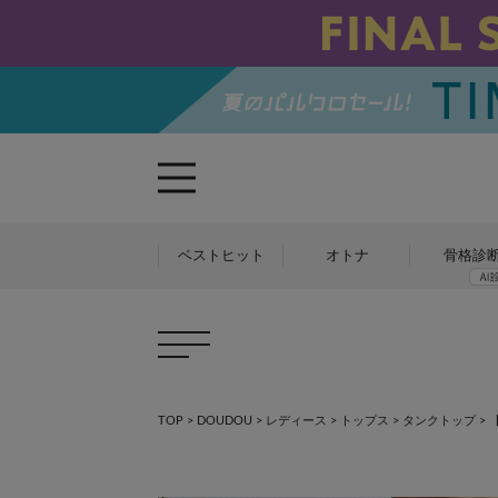
ベストヒット
オトナ
骨格診
TOP
>
DOUDOU
>
レディース
>
トップス
>
タンクトップ
>