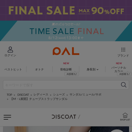
ログイン
ブランド
パーソナル
ベストヒット
オトナ
骨格診断
身長別
カラー
レディース
シューズ
サンダル/ミュール/サボ
DISCOAT
TOP
【M・L展開】チューブストラップサンダル