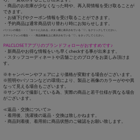
・商品のお在庫が少なくなった時や、再入荷情報を受け取ることが
できます。
・お値下げやクーポン情報を受け取ることができます。
・予約商品は通常商品切り替わり時にお知らせします。
パソコンの場合・・・「カートに入れる」ボタン横に表示されている「♡」をクリックしてください。
スマートフォンの場合・・・商品画像右上に表示されている「♡」をタップしてください。
PALCLOSETアプリのブランドフォローがおすすめです♪
・新商品やお得な情報をいち早くcheckする事が出来ます。
・スタッフコーディネートや店舗ごとのブログをお楽しみ頂けま
す。
※キャンペーンやフェアにより価格が変動する場合がございます。
※照明やパソコンなどの環境により、製品と画像のカラーがやや異
なって見える場合もございます。
※サンプルで撮影している為、実際の商品と若干仕様が異なる場合
がございます。
≪返品・交換について≫
・着用後、洗濯後の返品・交換は致しかねます。
・商品到着後、着用前に商品状態のご確認をお願い致します。