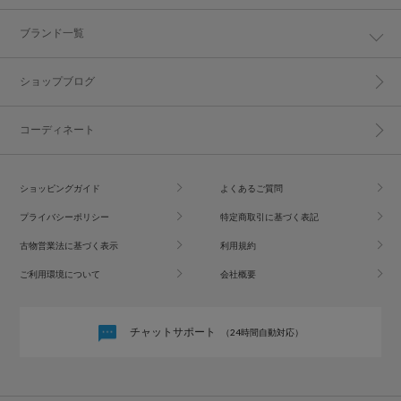
ブランド一覧
ショップブログ
コーディネート
ショッピングガイド
よくあるご質問
プライバシーポリシー
特定商取引に基づく表記
古物営業法に基づく表示
利用規約
ご利用環境について
会社概要
チャットサポート
（24時間自動対応）