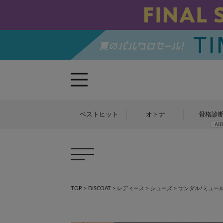
ベストヒット
オトナ
骨格診
TOP
>
DISCOAT
>
レディース
>
シューズ
>
サンダル/ミュール