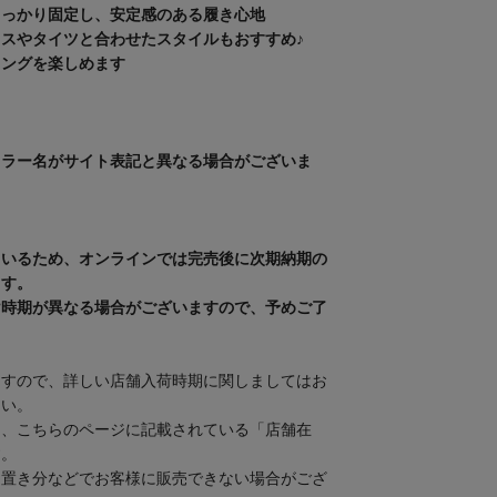
しっかり固定し、安定感のある履き心地
スやタイツと合わせたスタイルもおすすめ♪
リングを楽しめます
カラー名がサイト表記と異なる場合がございま
ているため、オンラインでは完売後に次期納期の
ます。
け時期が異なる場合がございますので、予めご了
ますので、詳しい店舗入荷時期に関しましてはお
さい。
は、こちらのページに記載されている「店舗在
す。
り置き分などでお客様に販売できない場合がござ