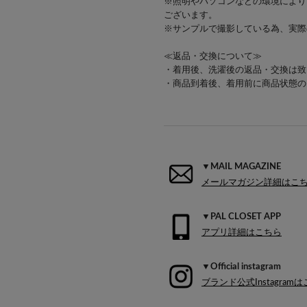
※照明やパソコンなどの環境により
ございます。
※サンプルで撮影している為、実際
≪返品・交換について≫
・着用後、洗濯後の返品・交換は致
・商品到着後、着用前に商品状態の
▼MAIL MAGAZINE
メールマガジン詳細はこ
▼PAL CLOSET APP
アプリ詳細はこちら
▼Official instagram
ブランド公式Instagram