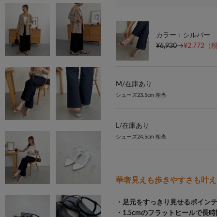
カラー：シルバー
¥6,930
→
¥2,772
（税
M/
在庫あり
シューズ23.5cm 相当
L/
在庫あり
シューズ24.5cm 相当
華奢見えも歩きやすさも叶え
・足元をすっきり見せるポインテ
・1.5cmのフラットヒールで長