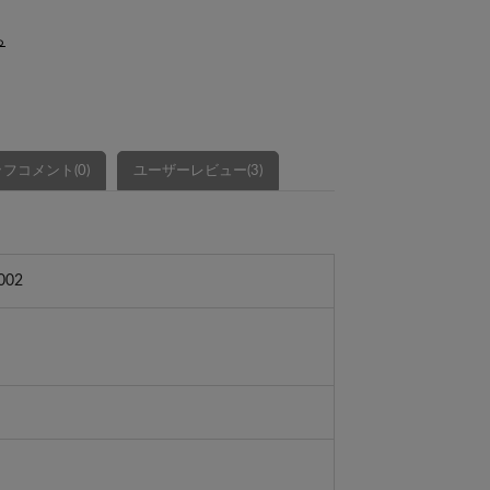
ら
フコメント(0)
ユーザーレビュー(3)
002