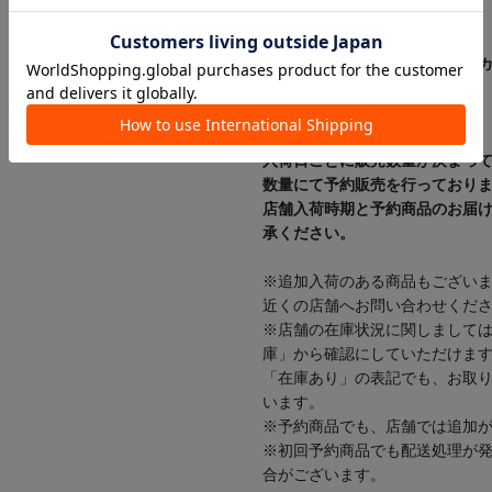
【カラー表記について】
システム上の都合により、一部
す。
【入荷時期について】
入荷日ごとに販売数量が決まっ
数量にて予約販売を行っており
店舗入荷時期と予約商品のお届
承ください。
※追加入荷のある商品もござい
近くの店舗へお問い合わせくだ
※店舗の在庫状況に関しまして
庫」から確認にしていただけま
「在庫あり」の表記でも、お取
います。
※予約商品でも、店舗では追加
※初回予約商品でも配送処理が
合がございます。