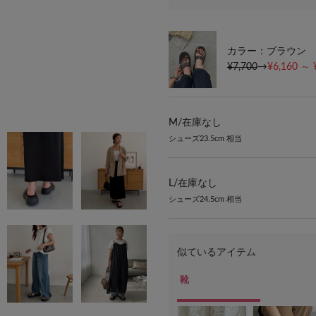
カラー：ブラウン
¥7,700
→
¥6,160 ～ 
M/
在庫なし
シューズ23.5cm 相当
L/
在庫なし
シューズ24.5cm 相当