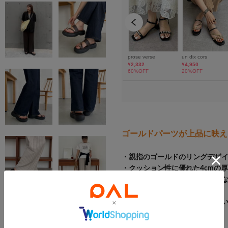
ゴールドパーツが上品に映え
・親指のゴールドのリングデザ
・クッション性に優れた4cmの
・アッパーにはお手入れが簡単
く取り入れられる
・カジュアルなパンツからきれ
チ！