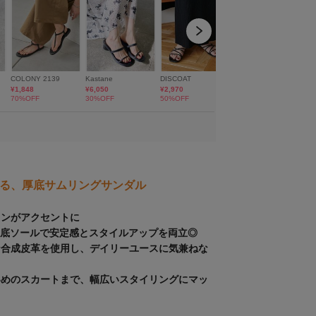
る、厚底サムリングサンダル
インがアクセントに
厚底ソールで安定感とスタイルアップを両立◎
な合成皮革を使用し、デイリーユースに気兼ねな
いめのスカートまで、幅広いスタイリングにマッ