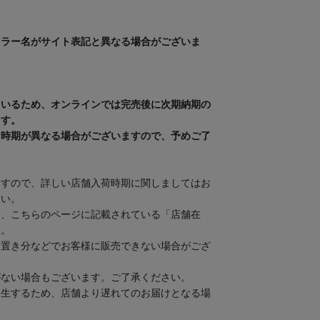
カラー名がサイト表記と異なる場合がございま
ているため、オンラインでは完売後に次期納期の
ます。
け時期が異なる場合がございますので、予めご了
ますので、詳しい店舗入荷時期に関しましてはお
さい。
は、こちらのページに記載されている「店舗在
す。
り置き分などでお客様に販売できない場合がござ
がない場合もございます。ご了承ください。
発生するため、店舗より遅れてのお届けとなる場