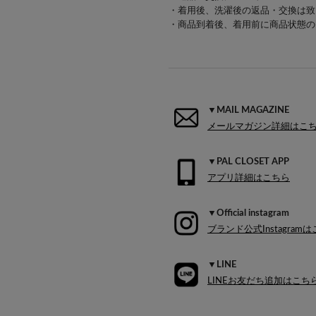
・着用後、洗濯後の返品・交換は致
・商品到着後、着用前に商品状態の
▼MAIL MAGAZINE
メールマガジン詳細はこ
▼PAL CLOSET APP
アプリ詳細はこちら
▼Official instagram
ブランド公式Instagram
▼LINE
LINEお友だち追加はこち