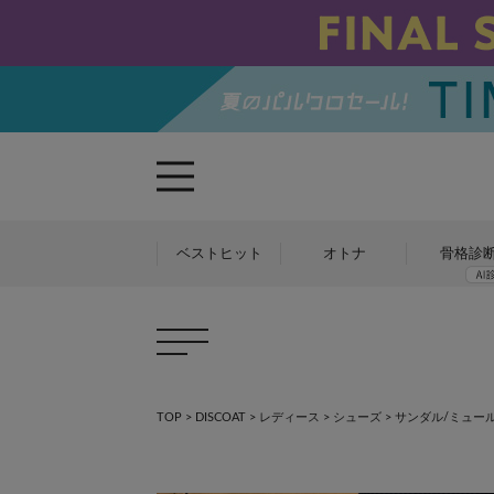
ベストヒット
オトナ
骨格診
TOP
>
DISCOAT
>
レディース
>
シューズ
>
サンダル/ミュール