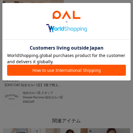
2026.05.23
【DISCOAT 仙台セルバ店】1枚で映えるトップスコーデ4選
仙台セルバ店 スタッフ
Discoat Parisien 仙台セルバ店
DISCOAT