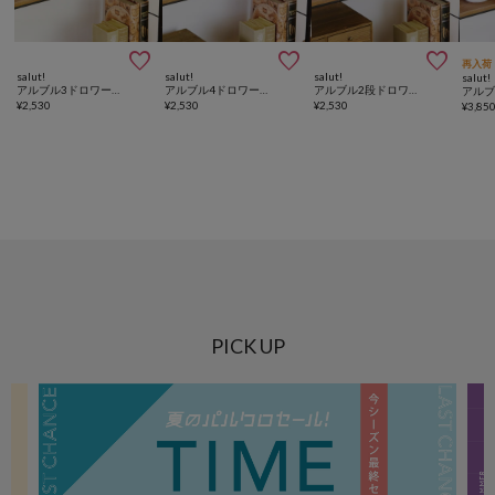



再入荷
salut!
salut!
salut!
salut!
アルブル3ドロワーボックス
アルブル4ドロワーボックス
アルブル2段ドロワーボックス
¥
2,530
¥
2,530
¥
2,530
¥
3,85
PICK UP