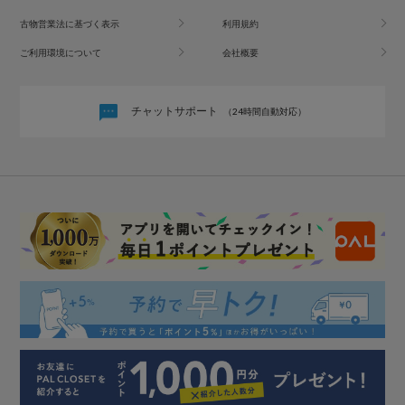
古物営業法に基づく表示
利用規約
ご利用環境について
会社概要
チャットサポート
（24時間自動対応）