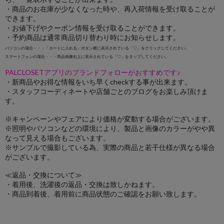
・商品のお在庫が少なくなった時や、再入荷情報を受け取ることが
できます。
・お値下げやクーポン情報を受け取ることができます。
・予約商品は通常商品切り替わり時にお知らせします。
パソコンの場合・・・「カートに入れる」ボタン横に表示されている「♡」をクリックしてください。
スマートフォンの場合・・・商品画像右上に表示されている「♡」をタップしてください。
PALCLOSETアプリのブランドフォローがおすすめです♪
・新商品やお得な情報をいち早くcheckする事が出来ます。
・スタッフコーディネートや店舗ごとのブログをお楽しみ頂けま
す。
※キャンペーンやフェアにより価格が変動する場合がございます。
※照明やパソコンなどの環境により、製品と画像のカラーがやや異
なって見える場合もございます。
※サンプルで撮影している為、実際の商品と若干仕様が異なる場合
がございます。
≪返品・交換について≫
・着用後、洗濯後の返品・交換は致しかねます。
・商品到着後、着用前に商品状態のご確認をお願い致します。