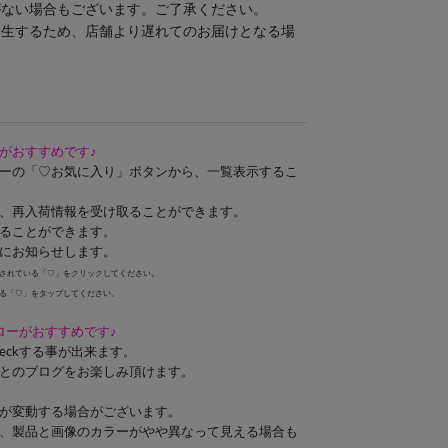
がない場合もございます。ご了承ください。
発生するため、店舗より遅れてのお届けとなる場
がおすすめです♪
ーの「♡お気に入り」ボタンから、一覧表示するこ
、再入荷情報を受け取ることができます。
ることができます。
にお知らせします。
されている「♡」をクリックしてください。
る「♡」をタップしてください。
ォローがおすすめです♪
eckする事が出来ます。
とのブログをお楽しみ頂けます。
が変動する場合がございます。
、製品と画像のカラーがやや異なって見える場合も