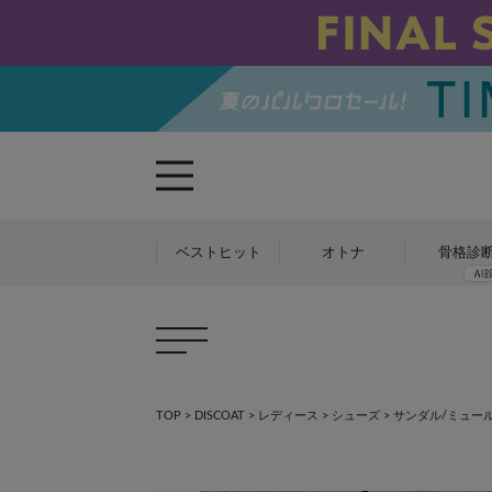
ベストヒット
オトナ
骨格診
TOP
>
DISCOAT
>
レディース
>
シューズ
>
サンダル/ミュール