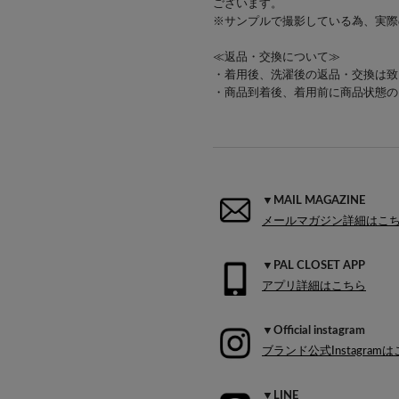
ございます。
※サンプルで撮影している為、実際
≪返品・交換について≫
・着用後、洗濯後の返品・交換は致
・商品到着後、着用前に商品状態の
▼MAIL MAGAZINE
メールマガジン詳細はこ
▼PAL CLOSET APP
アプリ詳細はこちら
▼Official instagram
ブランド公式Instagram
▼LINE