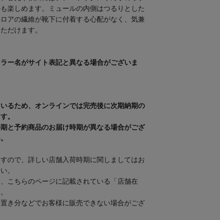
ルも楽しめます。ミュールの内側はつるりとした
ベロアの繊維が靴下に付着する心配がなく、気兼
いただけます。
カラー名がサイト表記と異なる場合がございま
ているため、オンラインでは完売後に次期納期の
ます。
時期と予約商品のお届け時期が異なる場合がござ
い。
ますので、詳しい店舗入荷時期に関しましてはお
さい。
は、こちらのページに記載されている「店舗在
す。
り置き分などでお客様に販売できない場合がござ