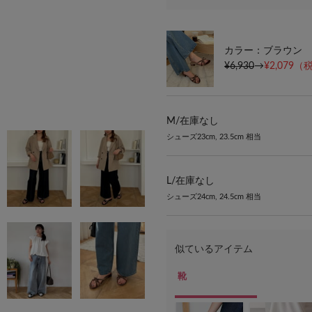
カラー：ブラウン
¥6,930
→
¥2,079
（税
M/
在庫なし
シューズ23cm, 23.5cm 相当
L/
在庫なし
シューズ24cm, 24.5cm 相当