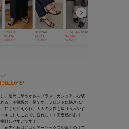
♪／
に仕上がる!
用し、足元に華やかさをプラス。カジュアルな装
くれる、主役級の一足です。フロントに施された
で、甘さが抑えられ、大人の女性も取り入れやす
ヒールにしたことで、疲れにくく安定感があり、
も挑戦しやすいです！
ん、春先や秋口にはシアーソックスや薄手のリブ