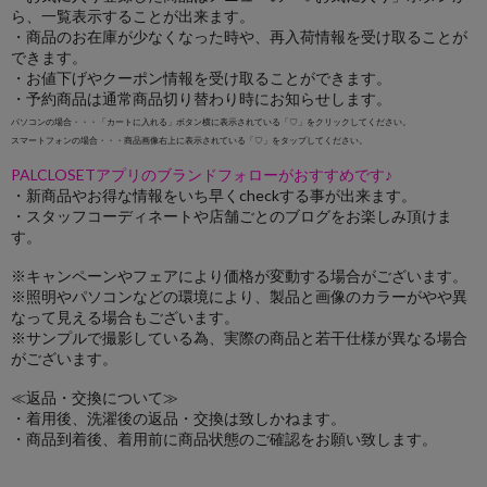
ら、一覧表示することが出来ます。
・商品のお在庫が少なくなった時や、再入荷情報を受け取ることが
できます。
・お値下げやクーポン情報を受け取ることができます。
・予約商品は通常商品切り替わり時にお知らせします。
パソコンの場合・・・「カートに入れる」ボタン横に表示されている「♡」をクリックしてください。
スマートフォンの場合・・・商品画像右上に表示されている「♡」をタップしてください。
PALCLOSETアプリのブランドフォローがおすすめです♪
・新商品やお得な情報をいち早くcheckする事が出来ます。
・スタッフコーディネートや店舗ごとのブログをお楽しみ頂けま
す。
※キャンペーンやフェアにより価格が変動する場合がございます。
※照明やパソコンなどの環境により、製品と画像のカラーがやや異
なって見える場合もございます。
※サンプルで撮影している為、実際の商品と若干仕様が異なる場合
がございます。
≪返品・交換について≫
・着用後、洗濯後の返品・交換は致しかねます。
・商品到着後、着用前に商品状態のご確認をお願い致します。