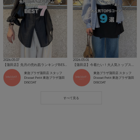
2026.05.07
2026.05.01
【蒲田店】先月の売れ筋ランキングBEST.7
【蒲田店】今着たい！大人気トップスコーデ9選
東急プラザ蒲田店 スタッフ
東急プラザ蒲田店 スタッフ
Discoat Petit 東急プラザ蒲田
Discoat Petit 東急プラザ蒲田
DISCOAT
DISCOAT