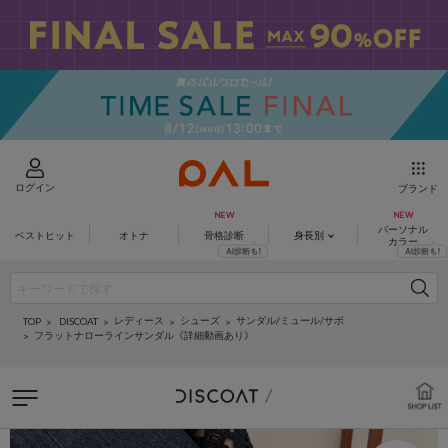
ログイン
ブランド
パーソナル
ベストヒット
オトナ
骨格診断
身長別
カラー
レディース
シューズ
サンダル/ミュール/サボ
DISCOAT
TOP
フラットナローラインサンダル《詳細動画あり》