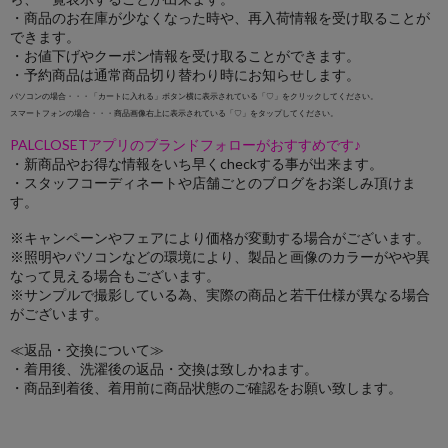
・商品のお在庫が少なくなった時や、再入荷情報を受け取ることが
できます。
・お値下げやクーポン情報を受け取ることができます。
・予約商品は通常商品切り替わり時にお知らせします。
パソコンの場合・・・「カートに入れる」ボタン横に表示されている「♡」をクリックしてください。
スマートフォンの場合・・・商品画像右上に表示されている「♡」をタップしてください。
PALCLOSETアプリのブランドフォローがおすすめです♪
・新商品やお得な情報をいち早くcheckする事が出来ます。
・スタッフコーディネートや店舗ごとのブログをお楽しみ頂けま
す。
※キャンペーンやフェアにより価格が変動する場合がございます。
※照明やパソコンなどの環境により、製品と画像のカラーがやや異
なって見える場合もございます。
※サンプルで撮影している為、実際の商品と若干仕様が異なる場合
がございます。
≪返品・交換について≫
・着用後、洗濯後の返品・交換は致しかねます。
・商品到着後、着用前に商品状態のご確認をお願い致します。