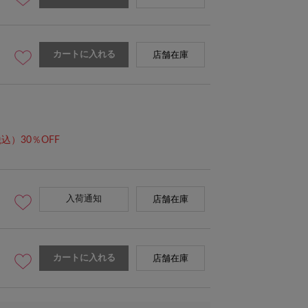
カートに入れる
店舗在庫
※タグ表記はスエードBRとな
込）30％OFF
入荷通知
店舗在庫
カートに入れる
店舗在庫