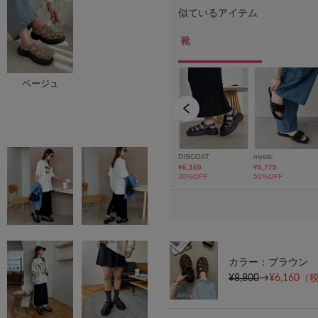
ベージュ
カラー：ブラウン
¥8,800
→
¥6,160
（税