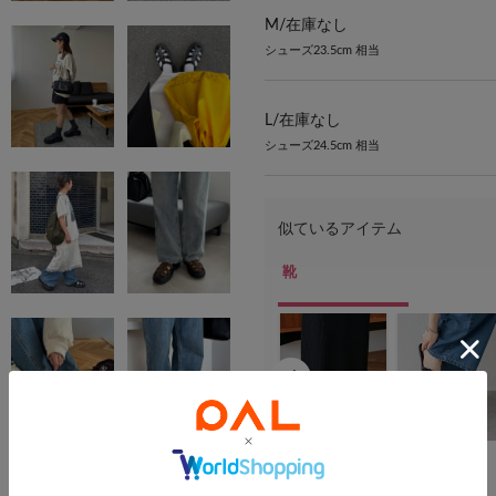
M/
在庫なし
シューズ23.5cm 相当
L/
在庫なし
シューズ24.5cm 相当