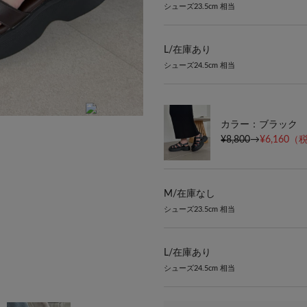
シューズ23.5cm 相当
L/
在庫あり
シューズ24.5cm 相当
カラー：ブラック
¥8,800
→
¥6,160
（税
M/
在庫なし
シューズ23.5cm 相当
L/
在庫あり
シューズ24.5cm 相当