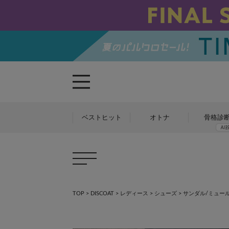
ベストヒット
オトナ
骨格診
TOP
>
DISCOAT
>
レディース
>
シューズ
>
サンダル/ミュール