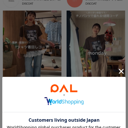
DISCOAT
DISCOAT
2026.07.12
2026.07.03
Tシャツ着回しコーデ
チノパンツ1週間コーデ
anco
anco
OnlineStore
OnlineStore
DISCOAT
DISCOAT