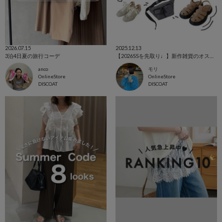
2026.07.15
2025.12.13
3泊4日夏の旅行コーデ
【2026SSを先取り♩】新作雑貨のオススメまとめ
anco
モリ
OnlineStore
OnlineStore
DISCOAT
DISCOAT