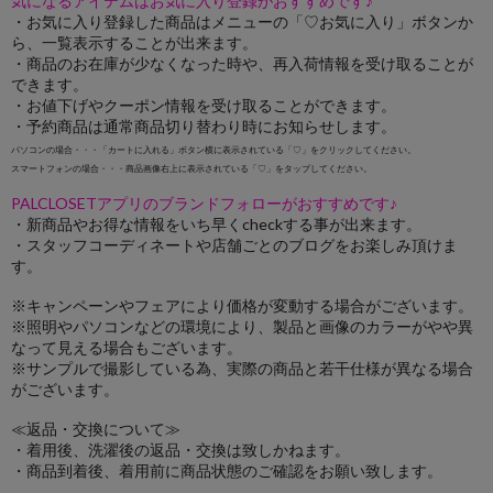
気になるアイテムはお気に入り登録がおすすめです♪
・お気に入り登録した商品はメニューの「♡お気に入り」ボタンか
ら、一覧表示することが出来ます。
・商品のお在庫が少なくなった時や、再入荷情報を受け取ることが
できます。
・お値下げやクーポン情報を受け取ることができます。
・予約商品は通常商品切り替わり時にお知らせします。
パソコンの場合・・・「カートに入れる」ボタン横に表示されている「♡」をクリックしてください。
スマートフォンの場合・・・商品画像右上に表示されている「♡」をタップしてください。
PALCLOSETアプリのブランドフォローがおすすめです♪
・新商品やお得な情報をいち早くcheckする事が出来ます。
・スタッフコーディネートや店舗ごとのブログをお楽しみ頂けま
す。
※キャンペーンやフェアにより価格が変動する場合がございます。
※照明やパソコンなどの環境により、製品と画像のカラーがやや異
なって見える場合もございます。
※サンプルで撮影している為、実際の商品と若干仕様が異なる場合
がございます。
≪返品・交換について≫
・着用後、洗濯後の返品・交換は致しかねます。
・商品到着後、着用前に商品状態のご確認をお願い致します。