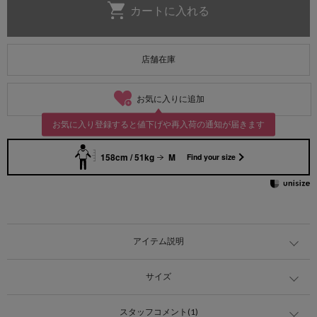
店舗在庫
お気に入りに追加
お気に入り登録すると値下げや再入荷の通知が届きます
158cm / 51kg
M
Find your size
アイテム説明
サイズ
スタッフコメント(1)