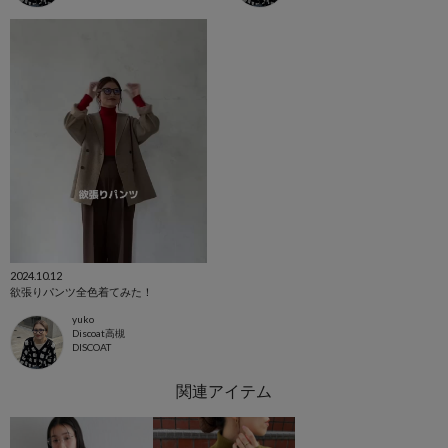
2024.10.12
欲張りパンツ全色着てみた！
yuko
Discoat高槻
DISCOAT