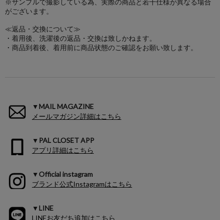
※サンプルで撮影している為、実際の商品と若干仕様が異なる場合
がございます。
≪返品・交換について≫
・着用後、洗濯後の返品・交換は致しかねます。
・商品到着後、着用前に商品状態のご確認をお願い致します。
▼MAIL MAGAZINE
メールマガジン詳細はこちら
▼PAL CLOSET APP
アプリ詳細はこちら
▼Official instagram
ブランド公式Instagramはこちら
▼LINE
LINEお友だち追加はこちら