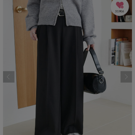
31906