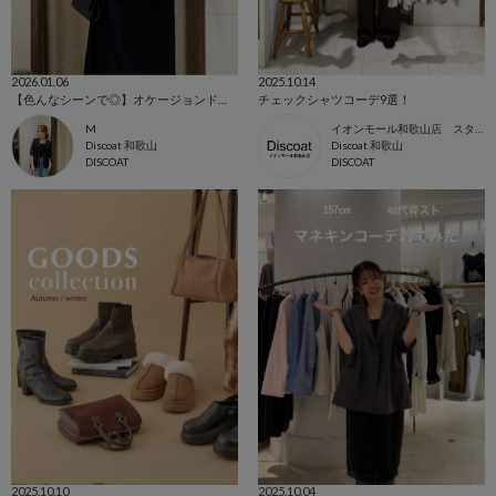
2026.01.06
2025.10.14
【色んなシーンで◎】オケージョンドレス5 Look ♪
チェックシャツコーデ9選！
M
イオンモール和歌山店 スタッフ
Discoat 和歌山
Discoat 和歌山
DISCOAT
DISCOAT
2025.10.10
2025.10.04