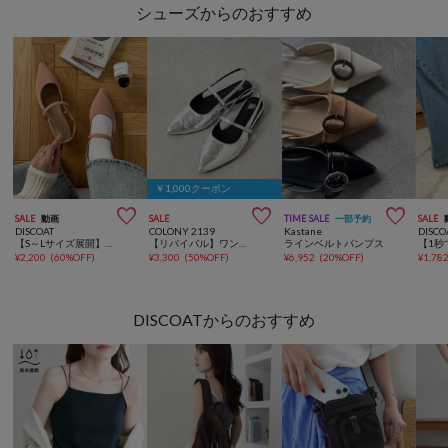
シューズからのおすすめ
￥1,000クーポン



SALE
動画
SALE
TIME SALE
一部予約
SALE
DISCOAT
COLONY 2139
Kastane
DISCO
【S～Lサイズ展開】ポインテッドストラップシューズ《詳細動画あり》
【リバイバル】ワンストラップポインテッドミュール
ラインベルトパンプス
¥
2,200
(
60%OFF
)
¥
3,300
(
50%OFF
)
¥
6,952
(
20%OFF
)
¥
1,78
DISCOATからのおすすめ