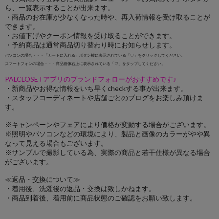
ら、一覧表示することが出来ます。
・商品のお在庫が少なくなった時や、再入荷情報を受け取ることが
できます。
・お値下げやクーポン情報を受け取ることができます。
・予約商品は通常商品切り替わり時にお知らせします。
パソコンの場合・・・「カートに入れる」ボタン横に表示されている「♡」をクリックしてください。
スマートフォンの場合・・・商品画像右上に表示されている「♡」をタップしてください。
PALCLOSETアプリのブランドフォローがおすすめです♪
・新商品やお得な情報をいち早くcheckする事が出来ます。
・スタッフコーディネートや店舗ごとのブログをお楽しみ頂けま
す。
※キャンペーンやフェアにより価格が変動する場合がございます。
※照明やパソコンなどの環境により、製品と画像のカラーがやや異
なって見える場合もございます。
※サンプルで撮影している為、実際の商品と若干仕様が異なる場合
がございます。
≪返品・交換について≫
・着用後、洗濯後の返品・交換は致しかねます。
・商品到着後、着用前に商品状態のご確認をお願い致します。