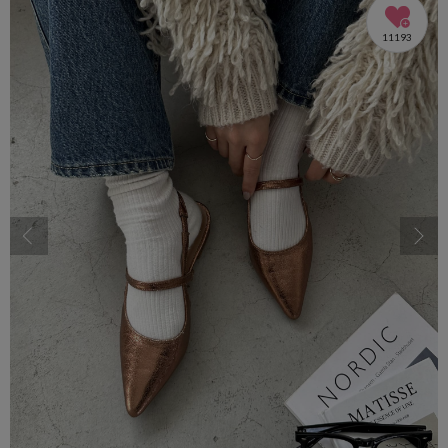
11193