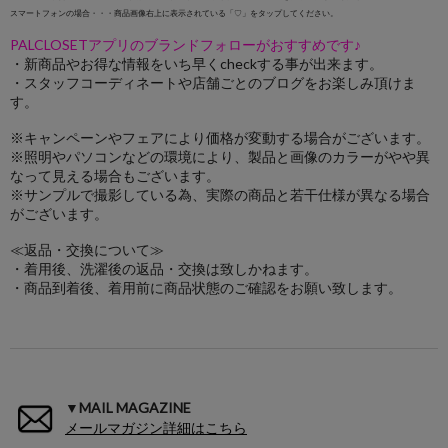
スマートフォンの場合・・・商品画像右上に表示されている「♡」をタップしてください。
PALCLOSETアプリのブランドフォローがおすすめです♪
・新商品やお得な情報をいち早くcheckする事が出来ます。
・スタッフコーディネートや店舗ごとのブログをお楽しみ頂けま
す。
※キャンペーンやフェアにより価格が変動する場合がございます。
※照明やパソコンなどの環境により、製品と画像のカラーがやや異
なって見える場合もございます。
※サンプルで撮影している為、実際の商品と若干仕様が異なる場合
がございます。
≪返品・交換について≫
・着用後、洗濯後の返品・交換は致しかねます。
・商品到着後、着用前に商品状態のご確認をお願い致します。
▼MAIL MAGAZINE
メールマガジン詳細はこちら