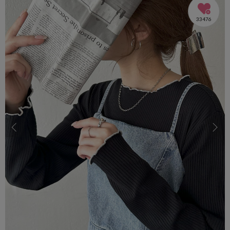
33476