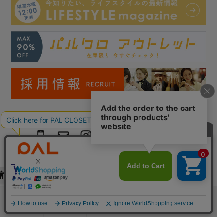
Copyright © PAL Co.,ltd. All Rights Reserved.
検索
お気に入り
閲覧履歴
カート
メニュー